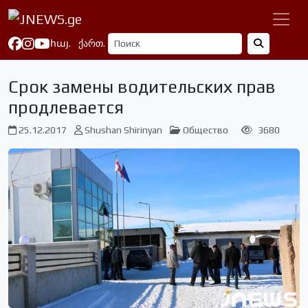
հայ.
ქართ.
Срок замены водительских прав
продлевается
25.12.2017
Shushan Shirinyan
Общество
3680