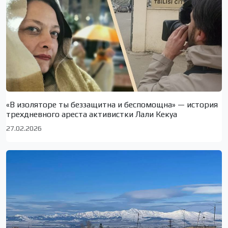
«В изоляторе ты беззащитна и беспомощна» — история
трехдневного ареста активистки Лали Кекуа
27.02.2026