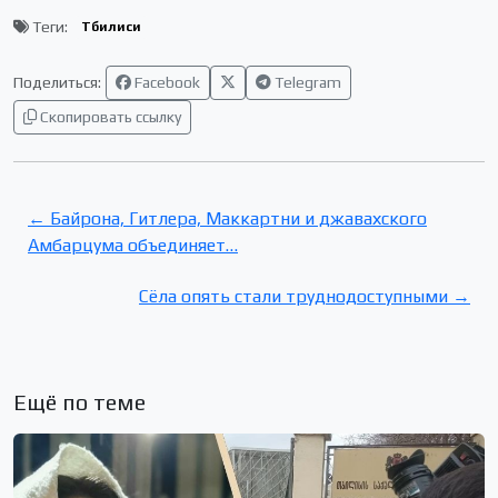
Теги:
Тбилиси
Поделиться:
Facebook
Telegram
Скопировать ссылку
← Байрона, Гитлера, Маккартни и джавахского
Амбарцума объединяет…
Сёла опять стали труднодоступными →
Ещё по теме