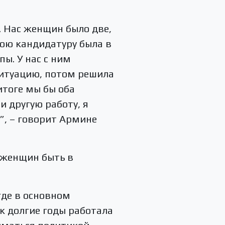
. Нас женщин было две,
свою кандидатуру была в
ы. У нас с ним
 ситуацию, потом решила
 итоге мы бы оба
и другую работу, я
м”, – говорит Армине
 женщин быть в
где в основном
к долгие годы работала