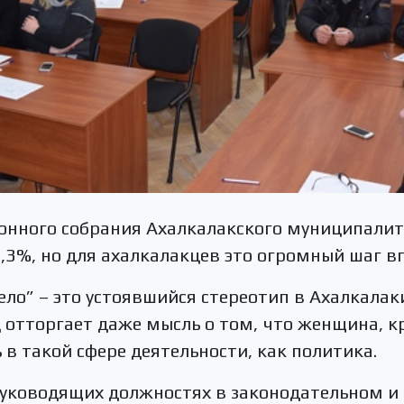
йонного собрания Ахалкалакского муниципалит
5,3%, но для ахалкалакцев это огромный шаг в
ело” – это устоявшийся стереотип в Ахалкала
 отторгает даже мысль о том, что женщина, 
 в такой сфере деятельности, как политика.
 руководящих должностях в законодательном и