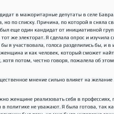
ндидат в мажоритарные депутаты в селе Бавра
, но по списку. Причина, по которой я сняла 
а был еще один кандидат от инициативной групп
 тот же электорат. Я сделала опрос и изучила
 бы я участвовала, голоса разделились бы, и в
 женщина и как человек, который сможет найт
, хотя потом, честно говоря, пожалела об это
бщественное мнение сильно влияет на желание
ожно женщине реализовать себя в профессиях, 
в политике не уважают. Я была готова, так ка