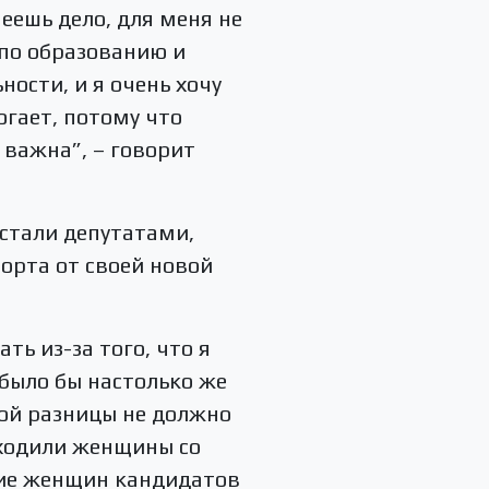
еешь дело, для меня не
 по образованию и
ности, и я очень хочу
огает, потому что
 важна”, – говорит
 стали депутатами,
орта от своей новой
ь из-за того, что я
было бы настолько же
кой разницы не должно
дходили женщины со
вие женщин кандидатов