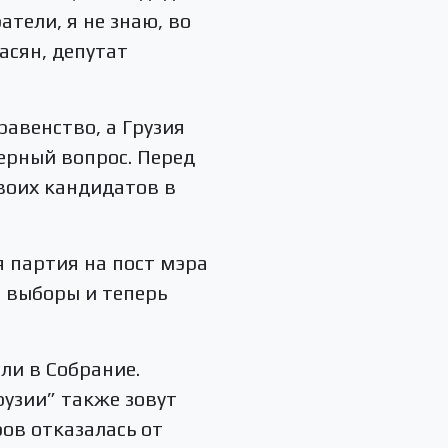
тели, я не знаю, во
асян, депутат
авенство, а Грузия
ерный вопрос. Перед
воих кандидатов в
 партия на пост мэра
 выборы и теперь
ли в Собрание.
узии” также зовут
ов отказалась от