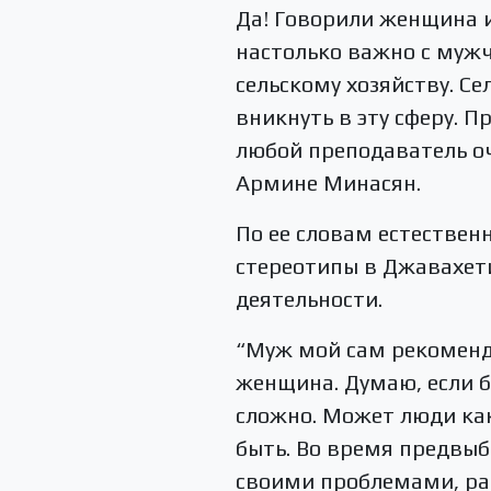
Да! Говорили женщина и
настолько важно с мужч
сельскому хозяйству. Се
вникнуть в эту сферу. 
любой преподаватель оч
Армине Минасян.
По ее словам естествен
стереотипы в Джавахети
деятельности.
“Муж мой сам рекомендо
женщина. Думаю, если 
сложно. Может люди как
быть. Во время предвыб
своими проблемами, ра