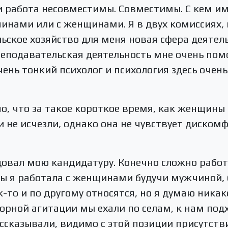
 работа несовместимы. Совместимы. С кем им
инами или с женщинами. Я в двух комиссиях,
льское хозяйство для меня новая сфера деятель
Преподавательская деятельность мне очень пом
ень тонкий психолог и психология здесь очень
но, что за такое короткое время, как женщины
 не исчезли, однако она не чувствует дискомф
вал мою кандидатуру. Конечно сложно работат
бы я работала с женщинами будучи мужчиной, 
-то и по другому относятся, но я думаю ника
орной агитации мы ехали по селам, к нам по
ссказывали, видимо с этой позиции присутст