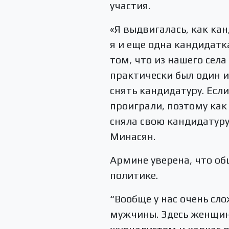
участия.
«Я выдвигалась, как ка
я и еще одна кандидатка
том, что из нашего сел
практически был один и
снять кандидатуру. Если
проиграли, поэтому как
сняла свою кандидатуру
Минасян.
Армине уверена, что о
политике.
“Вообще у нас очень сл
мужчины. Здесь женщин 