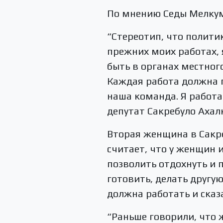
По мнению Седы Мелкумя
“Стереотип, что полити
прежних моих работах, 
быть в органах местног
Каждая работа должна п
наша команда. Я работа
депутат Сакребуло Аха
Вторая женщина в Сакре
считает, что у женщин 
позволить отдохнуть и 
готовить, делать другу
должна работать и сказа
“Раньше говорили, что