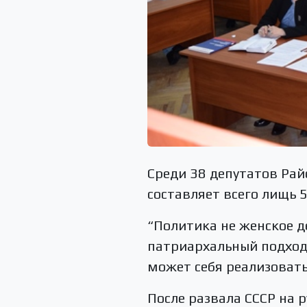
Среди 38 депутатов Ра
составляет всего лищь 
“Политика не женское д
патриархальный подход
может себя реализовать
После развала СССР на