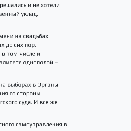
решались и не хотели
венный уклад,
мени на свадьбах
 до сих пор.
 в том числе и
алитете однополой –
 на выборах в Органы
ния со стороны
ского суда. И все же
тного самоуправления в