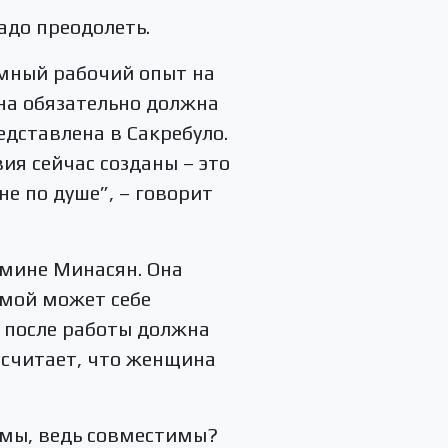
адо преодолеть.
омный рабочий опыт на
на обязательно должна
дставлена в Сакребуло.
ия сейчас созданы – это
е по душе”, – говорит
рмине Минасян. Она
омой может себе
а после работы должна
 считает, что женщина
мы, ведь совместимы?