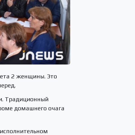
ета 2 женщины. Это
перед.
ки. Традиционный
кроме домашнего очага
 исполнительном