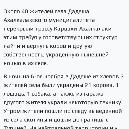
Около 40 жителей села Дадеша
Ахалкалакского муниципалитета
перекрыли трассу Карцахи-Ахалкалаки,
этим требуя у соответствующих структур
найти и вернуть коров и другую
собственность, украденную нынешней
ночью в их селе.
В ночь на 6-ое ноября в Дадеше из хлевов 2
жителей села были украдены 21 корова, 1
лошадь, 1 собака, а также из гаража
другого жителя украли некоторую технику.
Утром жители пошли по следу выведенной
из села скотины и дошли до границы с
Турцией. На нейтральной территории и у