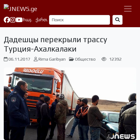
հայ.
ქართ.
Дадешцы перекрыли трассу
Турция-Ахалкалаки
06.11.2017
Rima Garibyan
Общество
12392