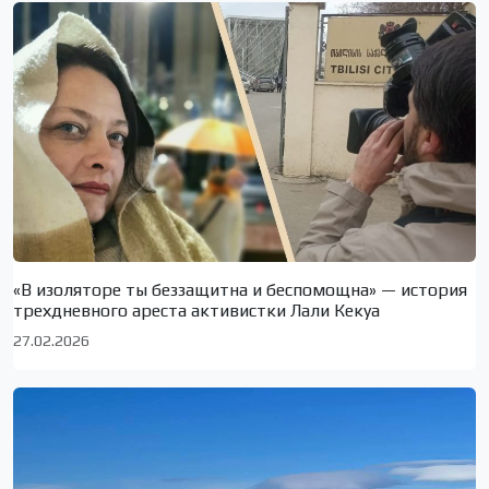
«В изоляторе ты беззащитна и беспомощна» — история
трехдневного ареста активистки Лали Кекуа
27.02.2026