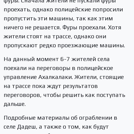
фуры. Сначала жители не пускали фуры
проехать, однако полицейские попросили
пропустить эти машины, так как этим
ничего не решается. Фуры проехали. Хотя
жители стоят на трассе, однако они
пропускают редко проезжающие машины.
На данный момент 6-7 жителей села
поехали на переговоры в полицейское
управление Ахалкалаки. Жители, стоящие
на трассе пока ждут результатов
переговоров, чтобы решить как поступать
дальше.
Подробные материалы об ограблении в
селе Дадеш, а также о том, как будут