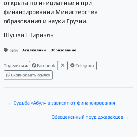
открыта по инициативе и при
финансировании Министерства
образования и науки Грузии.
Шушан Ширинян
Теги:
Ахалкалаки
Образование
Поделиться:
Facebook
Telegram
Скопировать ссылку
← Судьба «Абул»-а зависит от финансирования
Обесцененный труд джавахцев →