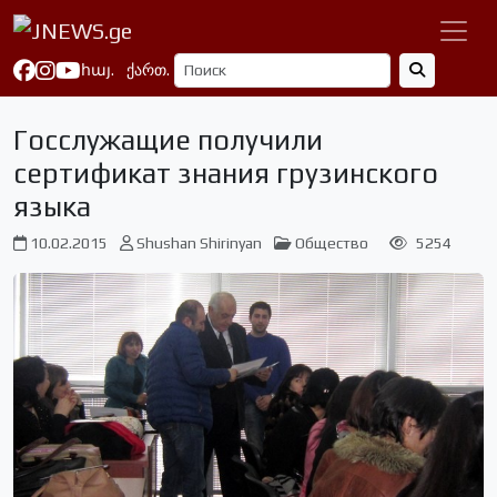
հայ.
ქართ.
Госслужащие получили
сертификат знания грузинского
языка
10.02.2015
Shushan Shirinyan
Общество
5254