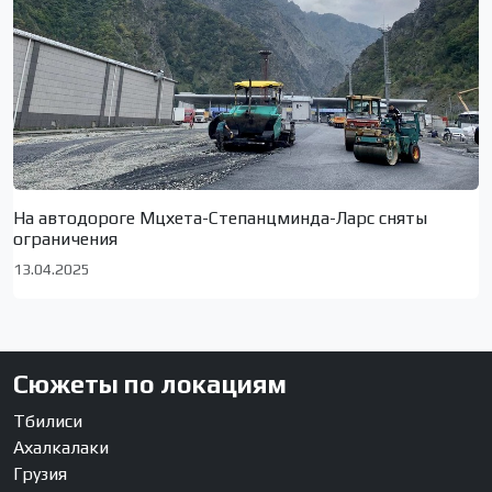
На автодороге Мцхета-Степанцминда-Ларс сняты
ограничения
13.04.2025
Сюжеты по локациям
Тбилиси
Ахалкалаки
Грузия