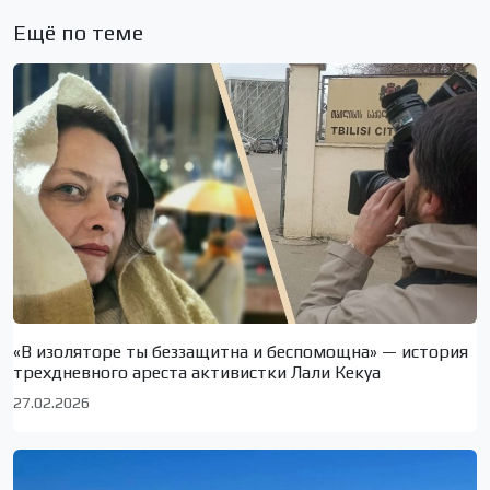
Ещё по теме
«В изоляторе ты беззащитна и беспомощна» — история
трехдневного ареста активистки Лали Кекуа
27.02.2026