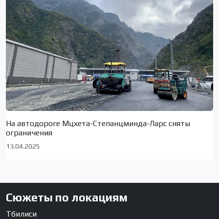
На автодороге Мцхета-Степанцминда-Ларс сняты
ограничения
13.04.2025
Сюжеты по локациям
Тбилиси