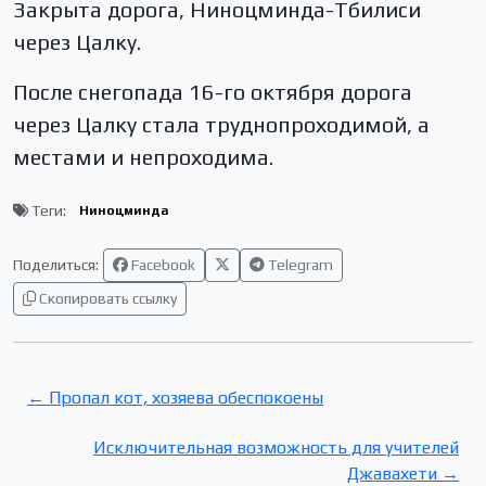
Закрыта дорога, Ниноцминда-Тбилиси
через Цалку.
После снегопада 16-го октября дорога
через Цалку стала труднопроходимой, а
местами и непроходима.
Теги:
Ниноцминда
Поделиться:
Facebook
Telegram
Скопировать ссылку
← Пропал кот, хозяева обеспокоены
Исключительная возможность для учителей
Джавахети →