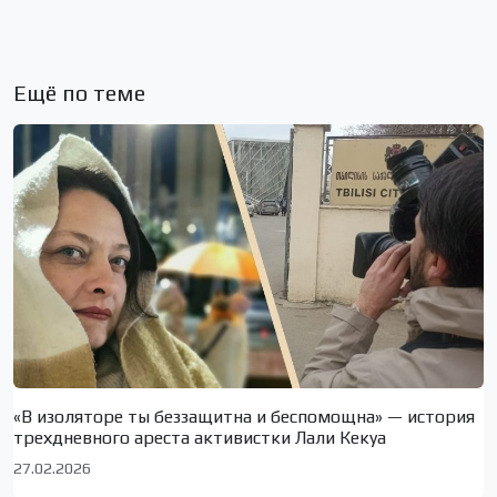
Ещё по теме
«В изоляторе ты беззащитна и беспомощна» — история
трехдневного ареста активистки Лали Кекуа
27.02.2026