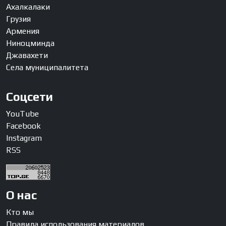
Ахалкалаки
Грузия
Армения
Ниноцминда
Джавахети
Села муниципалитета
Соцсети
YouTube
Facebook
Instagram
RSS
О нас
Кто мы
Правила использования материалов