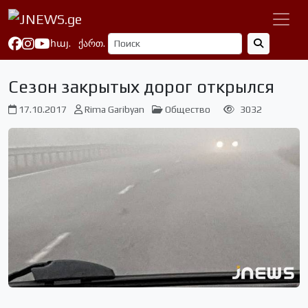
հայ.
ქართ.
Сезон закрытых дорог открылся
17.10.2017
Rima Garibyan
Общество
3032