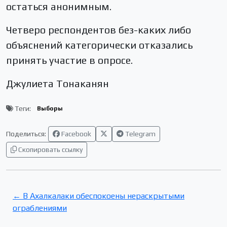
остаться анонимным.
Четверо респондентов без-каких либо
объяснений категорически отказались
принять участие в опросе.
Джулиета Тонаканян
Теги:
Выборы
Поделиться:
Facebook
Telegram
Скопировать ссылку
← В Ахалкалаки обеспокоены нераскрытыми
ограблениями