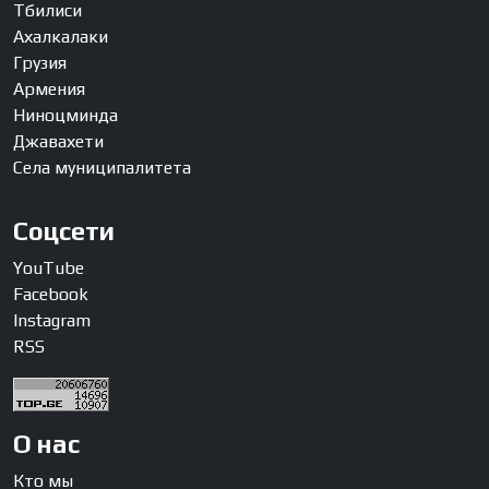
Тбилиси
Ахалкалаки
Грузия
Армения
Ниноцминда
Джавахети
Села муниципалитета
Соцсети
YouTube
Facebook
Instagram
RSS
О нас
Кто мы