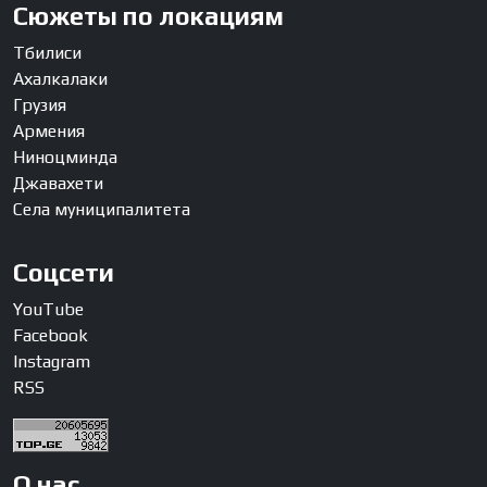
Сюжеты по локациям
Тбилиси
Ахалкалаки
Грузия
Армения
Ниноцминда
Джавахети
Села муниципалитета
Соцсети
YouTube
Facebook
Instagram
RSS
О нас