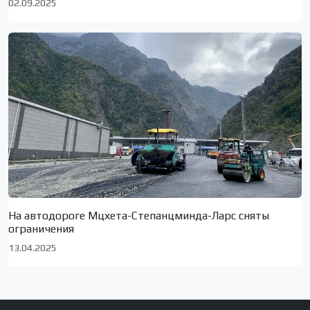
02.09.2025
На автодороге Мцхета-Степанцминда-Ларс сняты
ограничения
13.04.2025