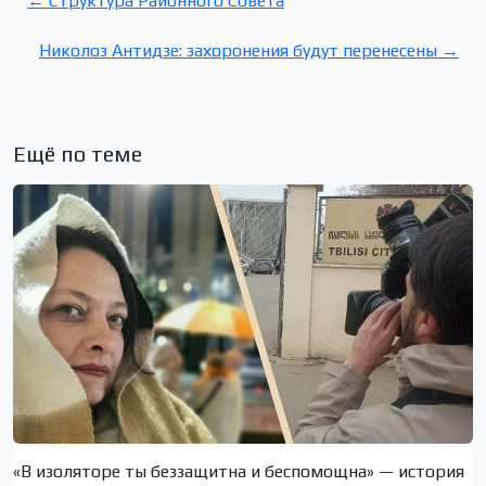
← Структура Районного Совета
Николоз Антидзе: захоронения будут перенесены →
Ещё по теме
«В изоляторе ты беззащитна и беспомощна» — история