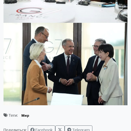
Теги:
Мир
Поделиться:
Facebook
Telegram