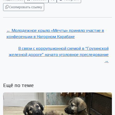
Скопировать ссылку
← Молодежное крыло «Мечты» приняло участие в
конференции в Нагорном Карабахе
В связи с коррупционной схемой в “Грузинской
железной дороге” начато уголовное преследование
→
Ещё по теме