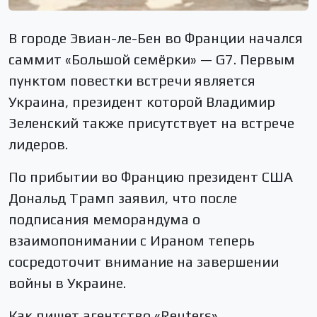
В городе Эвиан-ле-Бен во Франции начался
саммит «Большой семёрки»
— G7
. Первым
пунктом повестки встречи является
Украина, президент которой
Владимир
Зеленский
также присутствует на встрече
лидеров.
По прибытии во Францию президент США
Дональд Трамп
заявил, что после
подписания меморандума о
взаимопонимании с Ираном теперь
сосредоточит внимание на завершении
войны в Украине.
Как пишет агентство «Reuters»,