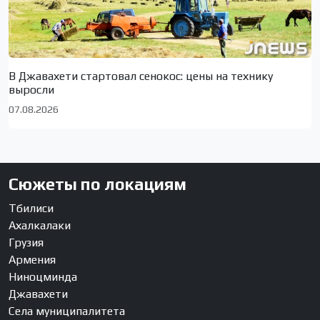
В Джавахети стартовал сенокос: цены на технику
выросли
07.08.2026
Сюжеты по локациям
Тбилиси
Ахалкалаки
Грузия
Армения
Ниноцминда
Джавахети
Села муниципалитета