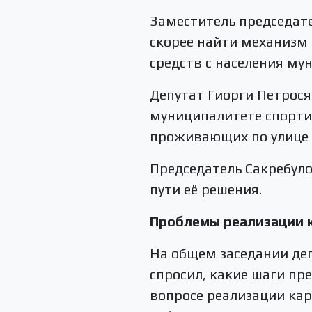
Заместитель председат
скорее найти механизм 
средств с населения м
Депутат Гиорги Петрося
муниципалитете спортив
проживающих по улице А
Председатель Сакребуло
пути её решения.
Проблемы реализации 
На общем заседании де
спросил, какие шаги п
вопросе реализации кар