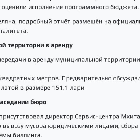
 оценили исполнение программного бюджета.
еляна, подробный отчёт размещён на официал
палитета.
ой территории в аренду
передачи в аренду муниципальной территории,
 квадратных метров. Предварительно обсуждал
латой в размере 151,1 лари.
заседании бюро
 присутствовал директор Сервис-центра Мхита
о вывозу мусора юридическими лицами, сбора 
емы биллинга.