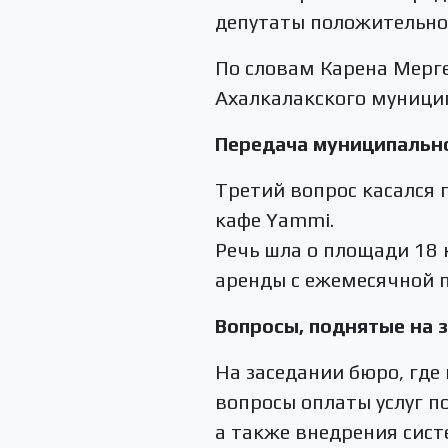
депутаты положительно
По словам Карена Мерг
Ахалкалакского муници
Передача муниципальн
Третий вопрос касался 
кафе Yammi.
Речь шла о площади 18
аренды с ежемесячной п
Вопросы, поднятые на 
На заседании бюро, где
вопросы оплаты услуг п
а также внедрения сист