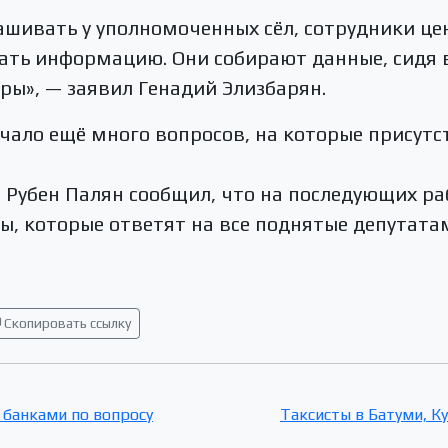
ашивать у уполномоченных сёл, сотрудники ц
рать информацию. Они собирают данные, сидя в
ы», — заявил Генадий Элизбарян.
учало ещё много вопросов, на которые присут
 Рубен Палян сообщил, что на последующих ра
, которые ответят на все поднятые депутата
Скопировать ссылку
 банками по вопросу
Таксисты в Батуми, К