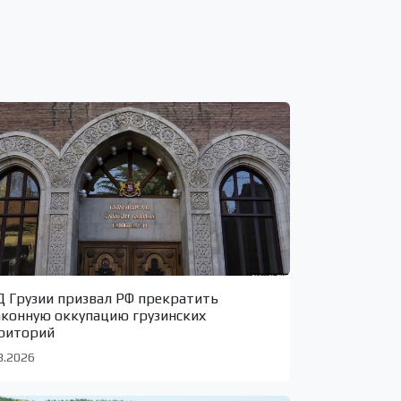
 Грузии призвал РФ прекратить
аконную оккупацию грузинских
риторий
8.2026