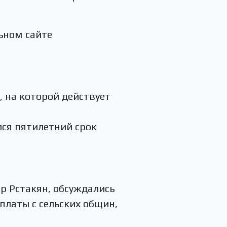
ьном сайте
 на которой действует
ся пятилетний срок
р Рстакян, обсуждались
платы с сельских общин,