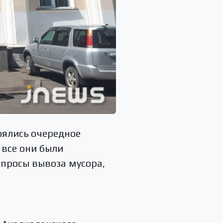
оялись очередное
 все они были
опросы вывоза мусора,