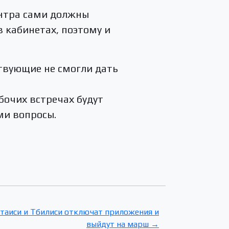
ентра сами должны
 кабинетах, поэтому и
ствующие не смогли дать
бочих встречах будут
ми вопросы.
утаиси и Тбилиси отключат приложения и
выйдут на марш →