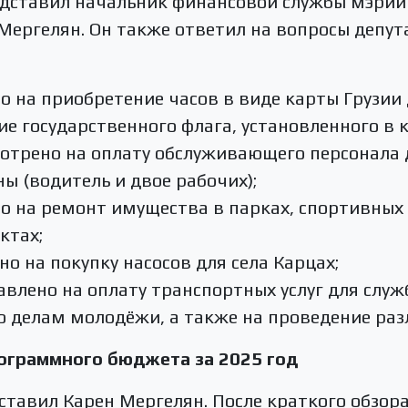
дставил начальник финансовой службы мэрии
ергелян. Он также ответил на вопросы депут
о на приобретение часов в виде карты Грузии 
ие государственного флага, установленного в 
мотрено на оплату обслуживающего персонала 
 (водитель и двое рабочих);
о на ремонт имущества в парках, спортивных
ктах;
но на покупку насосов для села Карцах;
авлено на оплату транспортных услуг для служ
по делам молодёжи, а также на проведение ра
ограммного бюджета за 2025 год
ставил Карен Мергелян. После краткого обзор