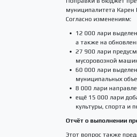
Поправки в бюджет пре
муниципалитета Карен М
Согласно изменениям:
12 000 лари выделен
а также на обновлен
27 900 лари предус
мусоровозной машины
60 000 лари выделен
муниципальных объе
8 000 лари направле
ещё 15 000 лари доб
культуры, спорта и 
Отчёт о выполнении пр
Этот вопрос также пред