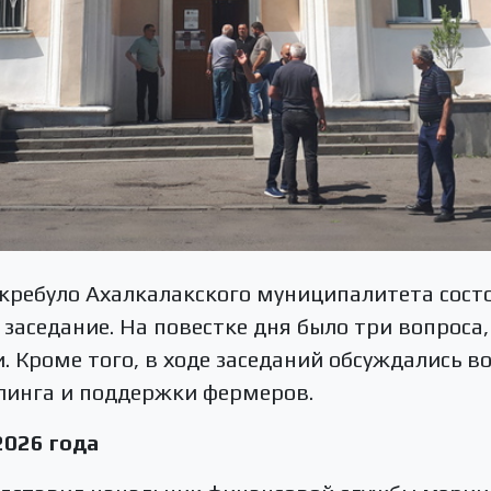
Сакребуло Ахалкалакского муниципалитета сост
заседание. На повестке дня было три вопроса,
 Кроме того, в ходе заседаний обсуждались в
линга и поддержки фермеров.
2026 года