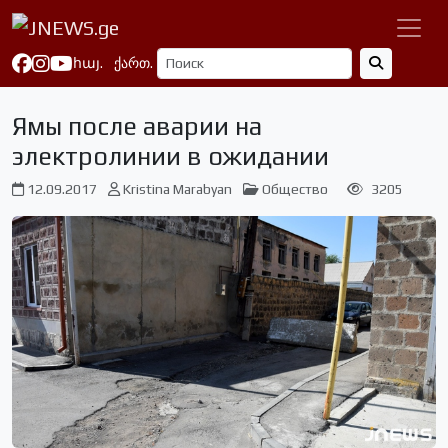
հայ.
ქართ.
Ямы после аварии на
электролинии в ожидании
12.09.2017
Kristina Marabyan
Общество
3205