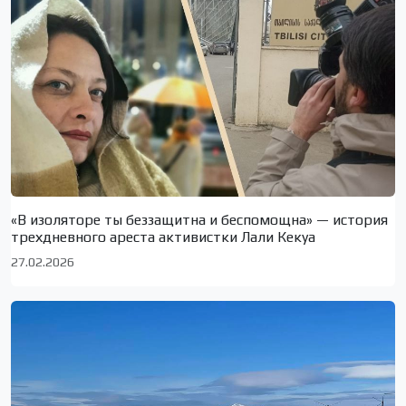
«В изоляторе ты беззащитна и беспомощна» — история
трехдневного ареста активистки Лали Кекуа
27.02.2026