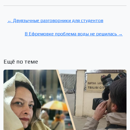
← Двуязычные разговорники для студентов
В Ефремовке проблема воды не решилась →
Ещё по теме