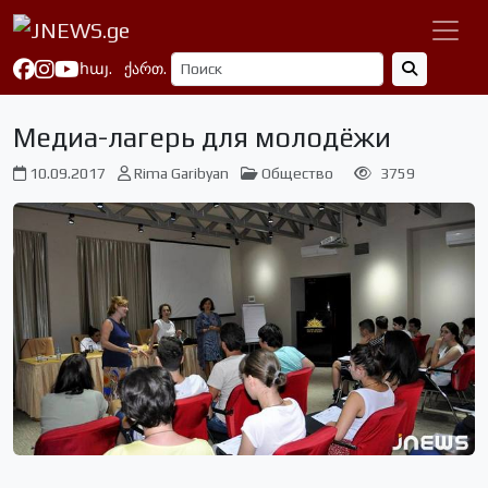
հայ.
ქართ.
Медиа-лагерь для молодёжи
10.09.2017
Rima Garibyan
Общество
3759