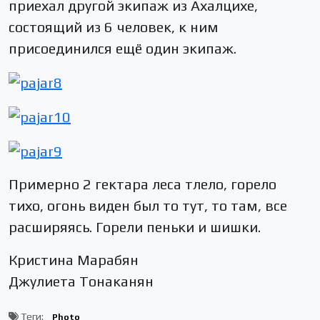
приехал другой экипаж из Ахалцихе,
состоящий из 6 человек, к ним
присоединился ещё один экипаж.
Примерно 2 гектара леса тлело, горело
тихо, огонь виден был то тут, то там, все
расширяясь. Горели пеньки и шишки.
Кристина Марабян
Джулиета Тонаканян
Теги:
Photo