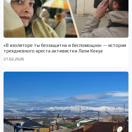
«В изоляторе ты беззащитна и беспомощна» — история
трехдневного ареста активистки Лали Кекуа
27.02.2026