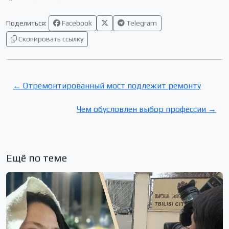
Поделиться:
Facebook
Telegram
Скопировать ссылку
← Отремонтированный мост подлежит ремонту
Чем обусловлен выбор профессии →
Ещё по теме