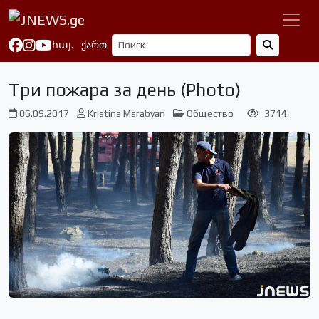
հայ.
ქართ.
Три пожара за день (Photo)
06.09.2017
Kristina Marabyan
Общество
3714