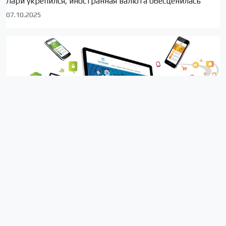
Лари укрепился, иностранная валюта обесценилась
07.10.2025
92% семей в Грузии обеспечены интернетом
02.09.2025