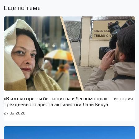
Ещё по теме
«В изоляторе ты беззащитна и беспомощна» — история
трехдневного ареста активистки Лали Кекуа
27.02.2026