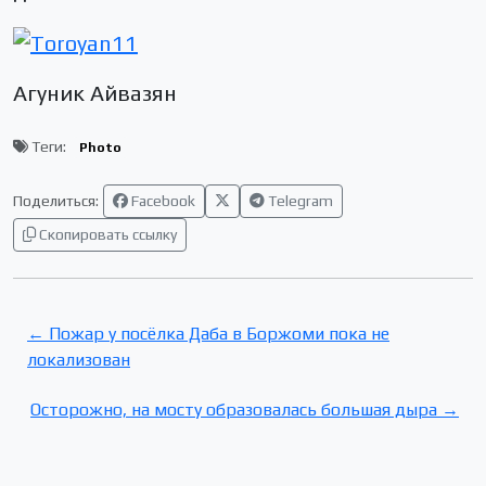
Агуник Айвазян
Теги:
Photo
Поделиться:
Facebook
Telegram
Скопировать ссылку
← Пожар у посёлка Даба в Боржоми пока не
локализован
Осторожно, на мосту образовалась большая дыра →