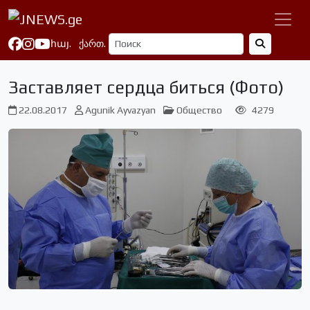
հայ.
ქართ.
Заставляет сердца биться (Фото)
22.08.2017
Agunik Ayvazyan
Общество
4279