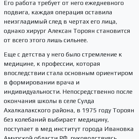
Его работа требует от него ежедневного
подвига, каждая операция оставила
неизгладимый след в чертах его лица,
однако хирург Алексан Тороян становится
от всего этого лишь сильнее.
Еще с детства у него было стремление к
медицине, к профессии, которая
впоследствии стала основным ориентиром
в формировании врача и
индивидуальности. Непосредственно после
окончания школы в селе Сулда
Ахалкалакского района, в 1975 году Тороян
без колебаний выбирает медицину,
поступает в мед институт города Ивановка
Амурской области РФ, руководствуясь