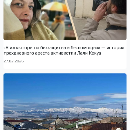
«В изоляторе ты беззащитна и беспомощна» — история
трехдневного ареста активистки Лали Кекуа
27.02.2026