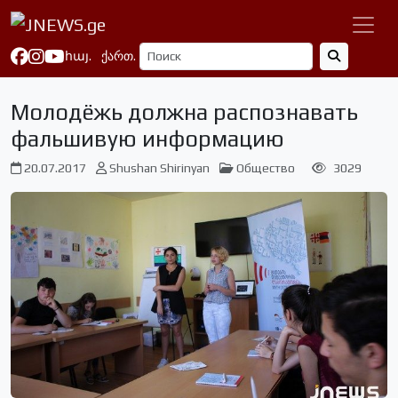
հայ.
ქართ.
Молодёжь должна распознавать
фальшивую информацию
20.07.2017
Shushan Shirinyan
Общество
3029