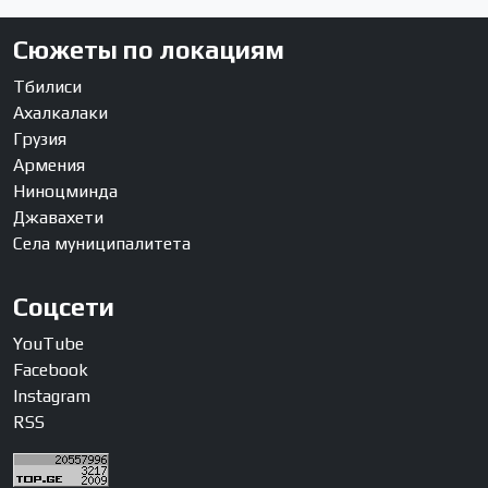
Сюжеты по локациям
Тбилиси
Ахалкалаки
Грузия
Армения
Ниноцминда
Джавахети
Села муниципалитета
Соцсети
YouTube
Facebook
Instagram
RSS