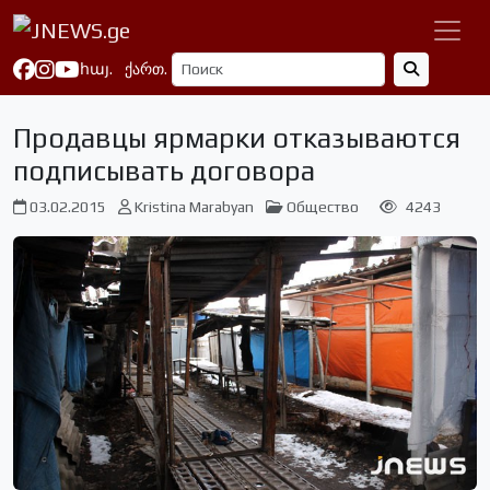
հայ.
ქართ.
Продавцы ярмарки отказываются
подписывать договора
03.02.2015
Kristina Marabyan
Общество
4243