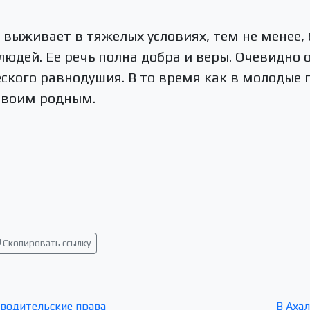
а выживает в тяжелых условиях, тем не менее,
 людей. Ее речь полна добра и веры. Очевидно 
ского равнодушия. В то время как в молодые 
своим родным.
Скопировать ссылку
 водительские права
В Аха