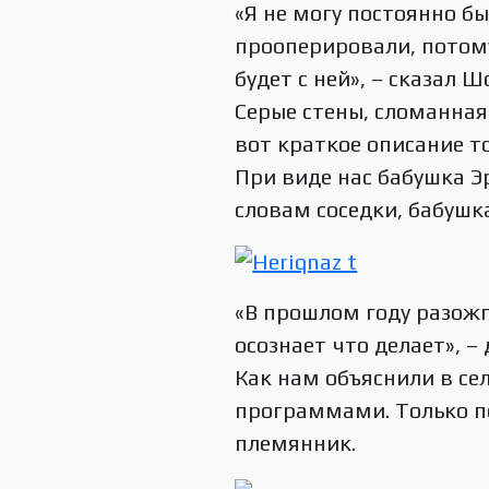
«Я не могу постоянно бы
прооперировали, потому
будет с ней», – сказал Ш
Серые стены, сломанная
вот краткое описание то
При виде нас бабушка Э
словам соседки, бабушк
«В прошлом году разожгл
осознает что делает», –
Как нам объяснили в се
программами. Только по
племянник.