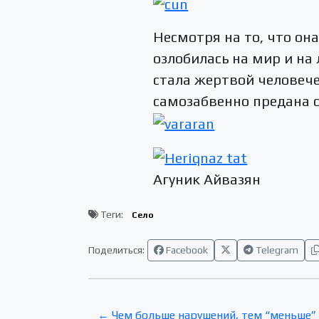
Несмотря на то, что он
озлобилась на мир и на
стала жертвой человече
самозабвенно предана 
Агуник Айвазян
Теги:
Село
Поделиться:
Facebook
Telegram
← Чем больше нарушений, тем “меньше”