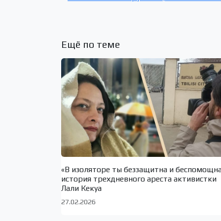
Ещё по теме
«В изоляторе ты беззащитна и беспомощн
история трехдневного ареста активистки
Лали Кекуа
27.02.2026