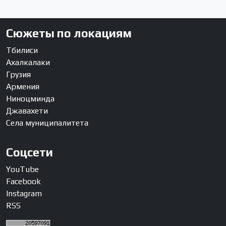
Сюжеты по локациям
Тбилиси
Ахалкалаки
Грузия
Армения
Ниноцминда
Джавахети
Села муниципалитета
Соцсети
YouTube
Facebook
Instagram
RSS