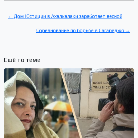
← Дом Юстиции в Ахалкалаки заработает весной
Соревнование по борьбе в Сагареджо →
Ещё по теме