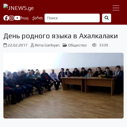
հայ.
ქართ.
День родного языка в Ахалкалаки
22.02.2017
Rima Garibyan
Общество
3339