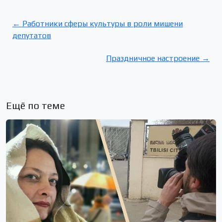
← Работники сферы культуры в роли мишени
депутатов
Праздничное настроение →
Ещё по теме