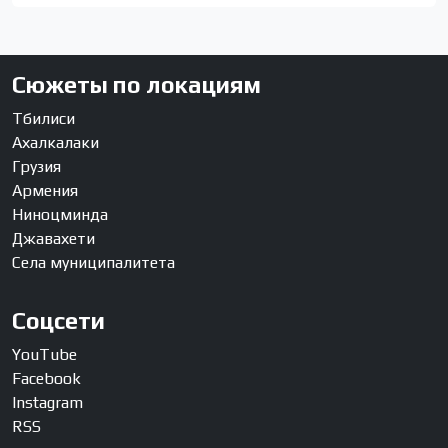
Сюжеты по локациям
Тбилиси
Ахалкалаки
Грузия
Армения
Ниноцминда
Джавахети
Села муниципалитета
Соцсети
YouTube
Facebook
Instagram
RSS