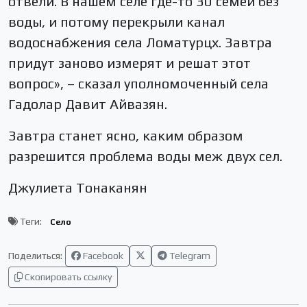
отвели. В нашем селе где-то 30 семей без
воды, и потому перекрыли канал
водоснабжения села Ломатурцх. Завтра
придут заново измерят и решат этот
вопрос», – сказал уполномоченный села
Гадолар Давит Айвазян.
Завтра станет ясно, каким образом
разрешится проблема воды меж двух сел.
Джулиета Тонаканян
Теги:
Село
Поделиться:
Facebook
Telegram
Скопировать ссылку