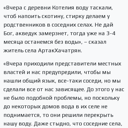
«Вчера с деревни Котелия воду таскали,
чтоб напоить скотину, стирку делаем у
родственников в соседних селах. Не дай
Бог, акведук замерзнет, тогда уже на 3-4
месяца останемся без воды», – сказал
житель села АртакХачатрян.
«Вчера приходили представители местных
властей и нас предупредили, чтобы мы
нашли общий язык, все-таки соседи, но мы
сделали все от нас зависящее. До этого у нас
не было подобной проблемы, но поскольку
до некоторых домов вода в их селе не
поднимается, то они решили перекрыть
нашу воду. Даже стыдно, что соседние села,