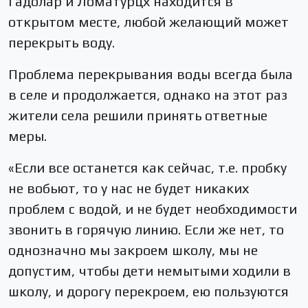
Гадолар и Ломатурцх находится в
открытом месте, любой желающий может
перекрыть воду.
Проблема перекрывания воды всегда была
в селе и продолжается, однако на этот раз
жители села решили принять ответные
меры.
«Если все останется как сейчас, т.е. пробку
не вобьют, то у нас не будет никаких
проблем с водой, и не будет необходимости
звонить в горячую линию. Если же нет, то
однозначно мы закроем школу, мы не
допустим, чтобы дети немытыми ходили в
школу, и дорогу перекроем, ею пользуются