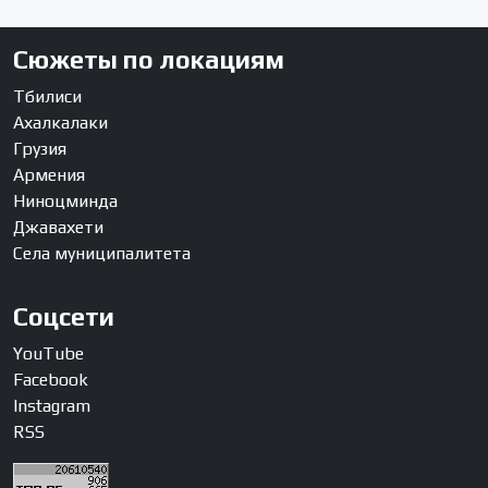
Сюжеты по локациям
Тбилиси
Ахалкалаки
Грузия
Армения
Ниноцминда
Джавахети
Села муниципалитета
Соцсети
YouTube
Facebook
Instagram
RSS