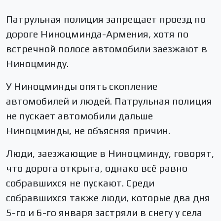
Патрульная полиция запрещает проезд по
дороге Ниноцминда-Армения, хотя по
встречной полосе автомобили заезжают в
Ниноцминду.
У Ниноцминды опять скопление
автомобилей и людей. Патрульная полиция
не пускает автомобили дальше
Ниноцминды, не объясняя причин.
Люди, заезжающие в Ниноцминду, говорят,
что дорога открыта, однако всё равно
собравшихся не пускают. Среди
собравшихся также люди, которые два дня
5-го и 6-го января застряли в снегу у села