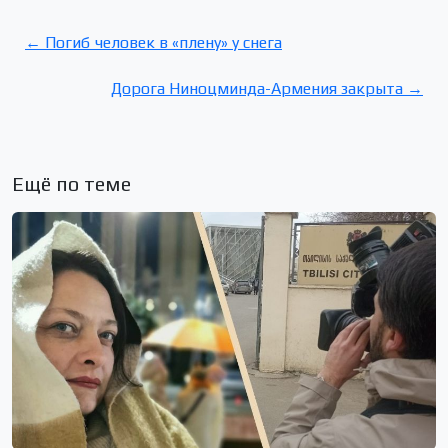
← Погиб человек в «плену» у снега
Дорога Ниноцминда-Армения закрыта →
Ещё по теме