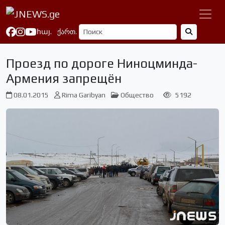
հայ.
ქართ.
Проезд по дороге Ниноцминда-
Армения запрещён
08.01.2015
Rima Garibyan
Общество
5192