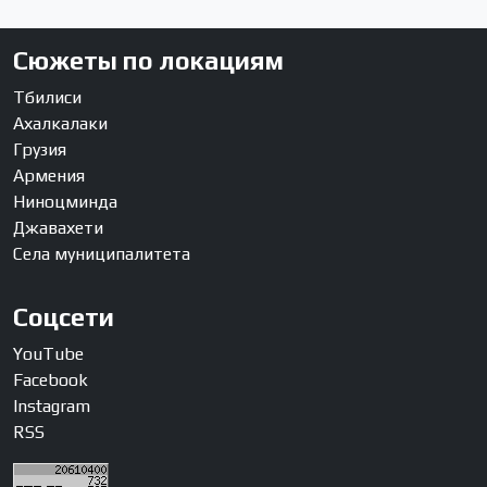
Сюжеты по локациям
Тбилиси
Ахалкалаки
Грузия
Армения
Ниноцминда
Джавахети
Села муниципалитета
Соцсети
YouTube
Facebook
Instagram
RSS