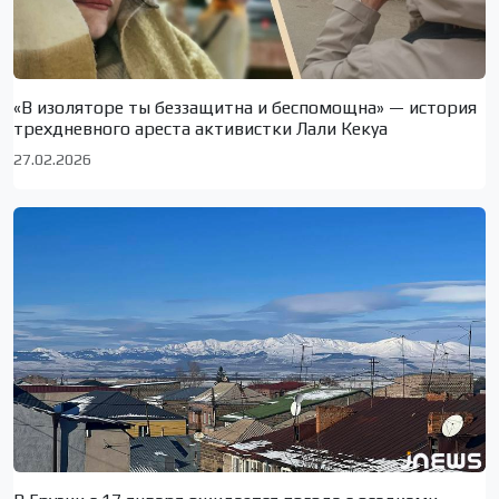
«В изоляторе ты беззащитна и беспомощна» — история
трехдневного ареста активистки Лали Кекуа
27.02.2026