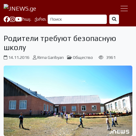
հայ.
ქართ.
Родители требуют безопасную
школу
14.11.2016
Rima Garibyan
Общество
3961