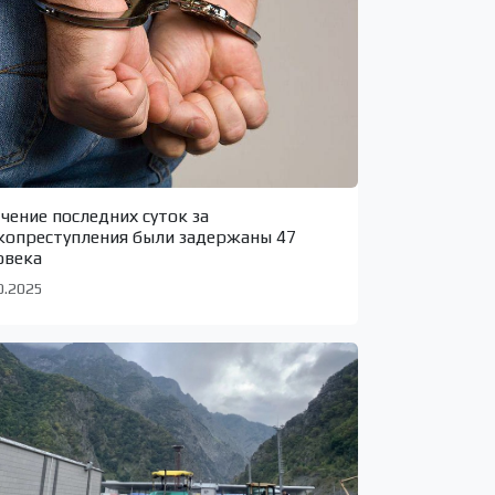
ечение последних суток за
копреступления были задержаны 47
овека
0.2025