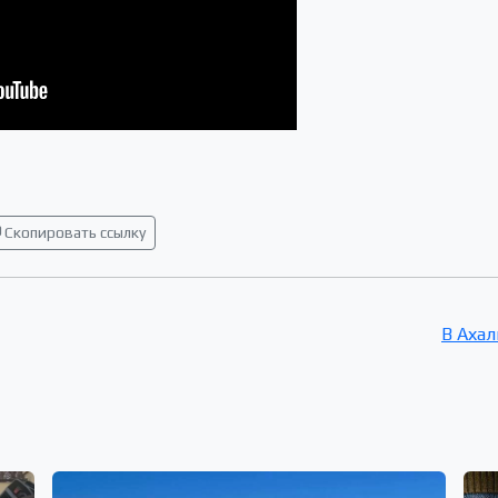
Скопировать ссылку
В Аха