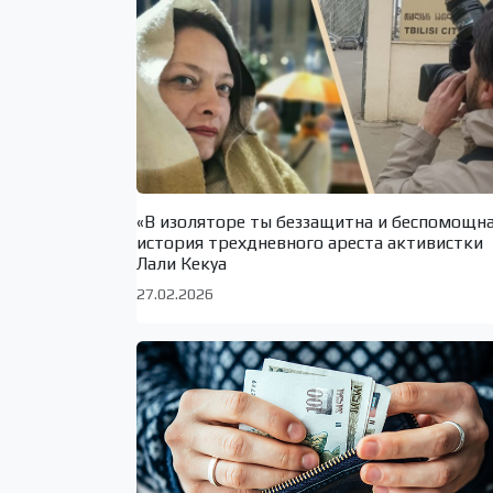
«В изоляторе ты беззащитна и беспомощн
история трехдневного ареста активистки
Лали Кекуа
27.02.2026