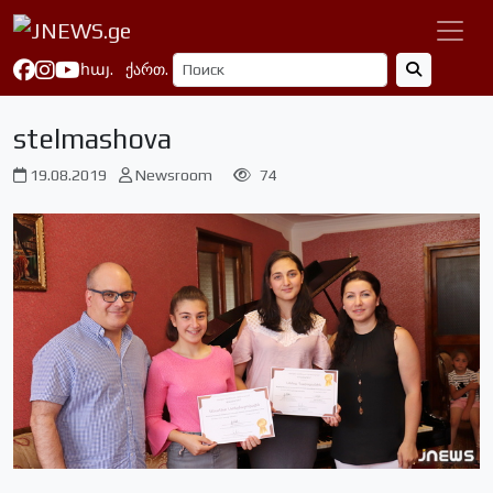
հայ.
ქართ.
stelmashova
19.08.2019
Newsroom
74