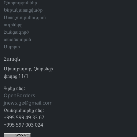
Ընտրություններ
Ենթակառուցվածք
Առողջապահություն
ուղիները
Հանցագործ
տնտեսական
Սպորտ
Հասցե
Ախալքալաք, Չարենցի
փողոց 11/1
Գրեք մեզ:
OpenBorders
jnews.ge@gmail.com
Զանգահարեք մեզ:
+995 599 49 33 67
+995 597 003 024