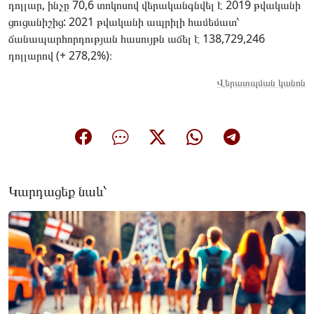
դոլլար, ինչը 70,6 տոկոսով վերականգնվել է 2019 թվականի
ցուցանիշից: 2021 թվականի ապրիլի համեմատ՝
ճանապարհորդության հասույթն աճել է 138,729,246
դոլլարով (+ 278,2%)։
Վերատպման կանոն
Կարդացեք նաև՝