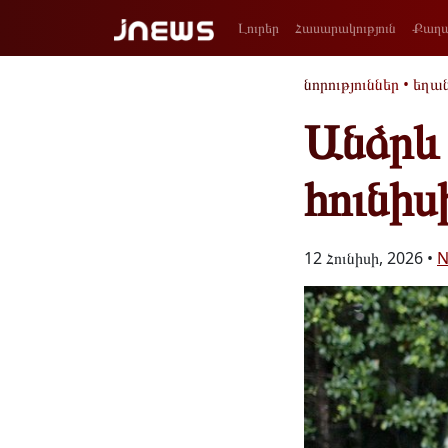
Լուրեր
Հասարակություն
Քաղա
նորություններ
•
եղա
Անձրև
հունիս
12 Հունիսի, 2026 •
N