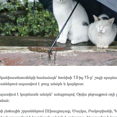
կանխատեսումների համաձայն՝ հունիսի 13-ից 15-ը՝ շոգի պայմա
ններում սպասվում է թույլ անձրև և կարկուտ։
 սպասվում է կարճատև անձրև՝ ամպրոպով։ Օրվա ընթացքում օդի
իճան։
 լեռնային շրջաններում (Ախալքալաք, Ծալկա, Բակուրիանի, Գո