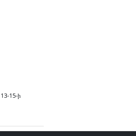
13-15-ի