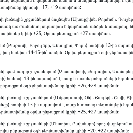
ակ սպասվում է կարճատև անձրև և ամպրոպ, հնարավոր է կար
մաստիճանը կկազմի +17, +19 աստիճան:
լեռնային շրջաններում նույնպես (Ախալցիխե, Բորժոմի, Դուշեթ
նակ առ ժամանակ սպասվում է կարճատև անձրև և ամպրոպ, հ
աստիճանը կլինի +25, Օրվա ընթացքում +27 աստիճան։
մ (Բաթումի, Քոբուլեթի, Անակլիա, Փոթի) հունիսի 13-ին սպաս
 իսկ հունիսի 14-15-ին՝ անձրև։ Օրվա ընթացքում օդի ջերմաստիճ
 ցածրադիր շրջաններում (Զեստափոնի, Քութայիսի, Սամտրեդի
ի) հունիսի 13-ին սպասվում է տաք և առանց տեղումների եղանակ
 ընթացքում օդի ջերմաստիճանը կլինի +26, +28 աստիճան։
 լեռնային շրջաններում (Ամբրոլաուրի, Օնի, Ցագերի, Շովի, Ճ
անցք) հունիսի 13-ին սպասվում է տաք և առանց տեղումպերի եղան
ջերմաստիճանը օրվա ընթացքում կլինի +25, +27 աստիճան։
 լեռնային շրջանների (Մեստիա, Բախմարո) որոշ վայրերում 
րվա ընթացքում օդի ջերմաստիճանը կլինի +20, +22 աստիճան։