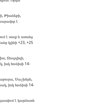
կուտ։ Օրվա
ի, Թիանեթի,
նարավոր է
վում է տաք և առանց
անը կլինի +23, +25
ա, Զուգդիդի,
, իսկ հունիսի 14-
իաթուրա, Սաչխերե,
ակ, իսկ հունիսի 14-
սպասվում է կարճատև