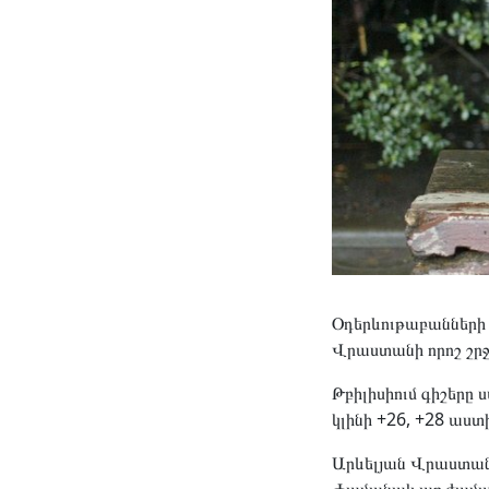
Օդերևութաբանների 
Վրաստանի որոշ շրջա
Թբիլիսիում գիշերը
կլինի +26, +28 աստ
Արևելյան Վրաստանի