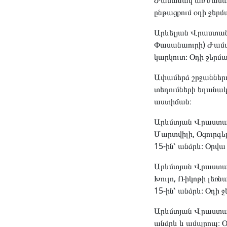
Ժամանակ առ ժաման
ընթացքում օդի ջեր
Արևելյան Վրաստանի 
Փասանաուրի) Ժամա
կարկուտ։ Օդի ջերմ
Ափամերձ շրջաններու
տեղումների եղանակ,
աստիճան։
Արևմտյան Վրաստանի
Մարտվիլի, Օզուրգեթ
15-ին՝ անձրև։ Օրվա
Արևմտյան Վրաստանի
Խուլո, Ռիկոթի լեռն
15-ին՝ անձրև։ Օդի 
Արևմտյան Վրաստանի
անձրև և ամպրոպ։ Օ