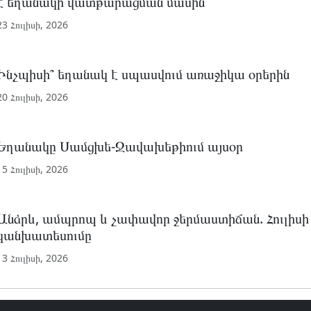
է եղանակի վատթարացման մասին
23 Հուլիսի, 2026
Ինչպիսի՞ եղանակ է սպասվում առաջիկա օրերին
20 Հուլիսի, 2026
Եղանակը Սամցխե-Ջավախեթիում այսօր
15 Հուլիսի, 2026
Անձրև, ամպրոպ և չափավոր ջերմաստիճան. Հուլիսի 
կանխատեսումը
13 Հուլիսի, 2026