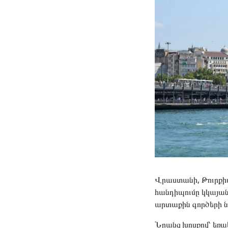
Վրաստանի, Թուրքի
հանդիպումը կկայան
արտաքին գործերի ն
Նրանց խոսքով՝ եռ