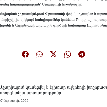
տեղ հայտարարություն՝ Ստամբուլի հռչակագիր։
դիպման շրջանակներում Վրաստանի փոխվարչապետ և արտաք
րիշվիլին երկկողմ հանդիպումներ կունենա Թուրքիայի արտաք
դանի և Ադրբեջանի արտաքին գործերի նախարար Ջեյհուն Բայ
Աջարիայում կասեցվել է էլիտար ալկոհոլի խոշորա
ստորգետնյա արտադրությունը
07 Օգոստոսի, 2026