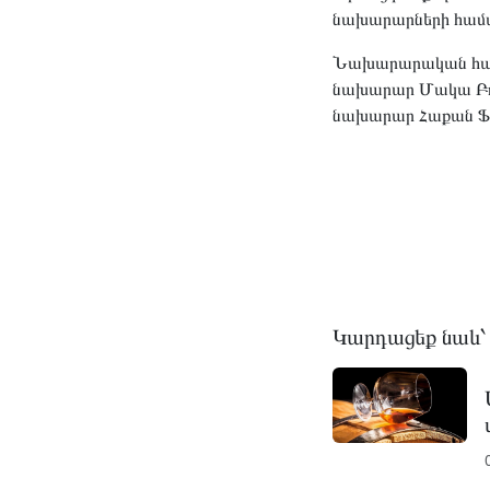
նախարարների համա
Նախարարական հան
նախարար Մակա Բոճո
նախարար Հաքան Ֆի
Կարդացեք նաև՝