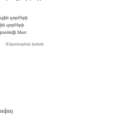
ին գործերի
ին գործերի
րամովի հետ։
Վերատպման կանոն
ծավալ