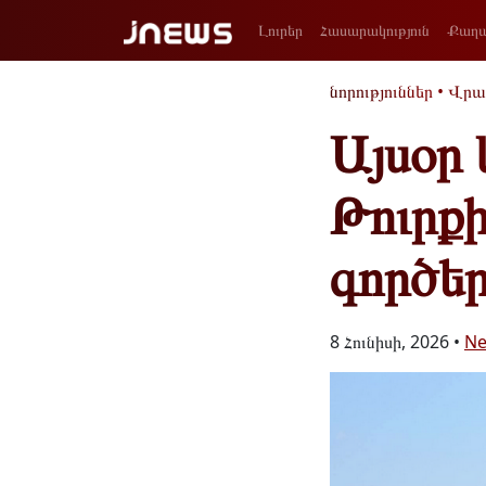
Լուրեր
Հասարակություն
Քաղա
նորություններ
•
Վրա
Այսօր
Թուրք
գործե
8 Հունիսի, 2026 •
N