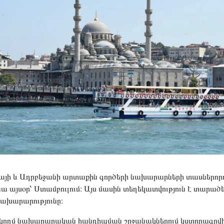
այի և Ադրբեջանի արտաքին գործերի նախարարների տասներոր
ա այսօր՝ Ստամբուլում։ Այս մասին տեղեկատվություն է տարա
ախարարությունը։
ակողմ նախարարական հանդիպման շրջանակներում կստորագրվի