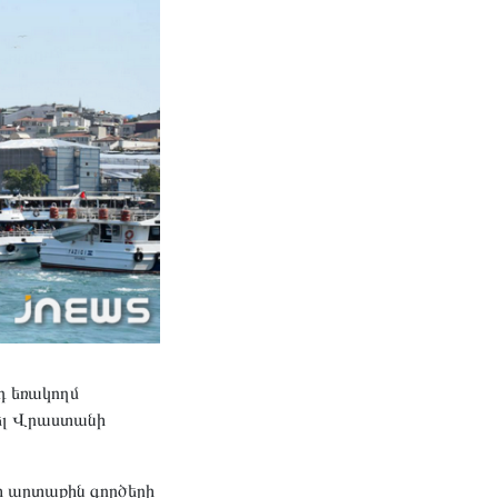
դ եռակողմ
ծել Վրաստանի
 արտաքին գործերի