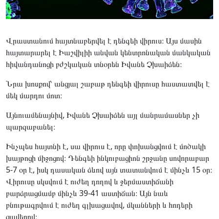
Վրաստանում հայտնաբերվել է դենգեի վիրուս։ Այս մասին
հայտարարել է Իաշվիլիի անվան կենտրոնական մանկական
հիվանդանոցի բժշկական տնօրեն Իվանե Չխաիձեն։
Նրա խոսքով՝ անցյալ շաբաթ դենգեի վիրուսը հաստատվել է
մեկ մարդու մոտ։
Այնուամենայնիվ, Իվանե Չխաիձեն այլ մանրամասներ չի
պարզաբանել։
Ինչպես հայտնի է, սա վիրուս է, որը փոխանցվում է մոծակի
խայթոցի միջոցով։ Դենգեի ինկուբացիոն շրջանը սովորաբար
5-7 օր է, իսկ դասական ձևով այն տատանվում է մինչև 15 օր։
Վիրուսը սկսվում է ուժեղ դողով և ջերմաստիճանի
բարձրացմամբ մինչև 39-41 աստիճան։ Այն նաև
բնութագրվում է ուժեղ գլխացավով, մկանների և հոդերի
ցավերով։