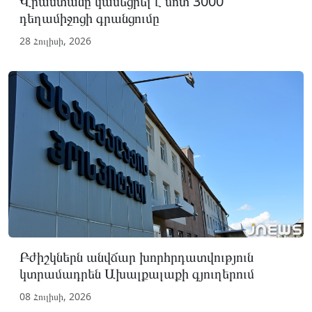
Վրաստանը կասեցրել է մոտ 3000
դեղամիջոցի գրանցումը
28 Հուլիսի, 2026
Բժիշկներն անվճար խորհրդատվություն
կտրամադրեն Ախալքալաքի գյուղերում
08 Հուլիսի, 2026