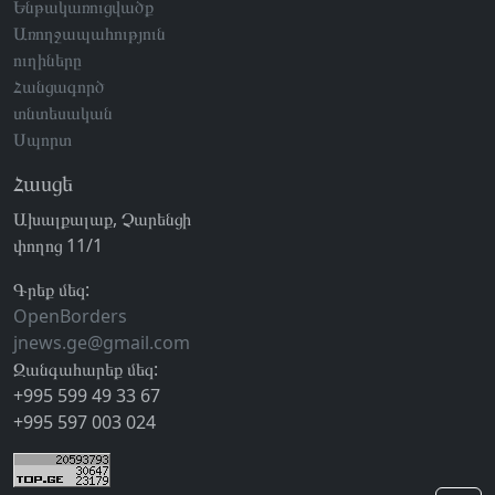
Ենթակառուցվածք
Առողջապահություն
ուղիները
Հանցագործ
տնտեսական
Սպորտ
Հասցե
Ախալքալաք, Չարենցի
փողոց 11/1
Գրեք մեզ:
OpenBorders
jnews.ge@gmail.com
Զանգահարեք մեզ:
+995 599 49 33 67
+995 597 003 024