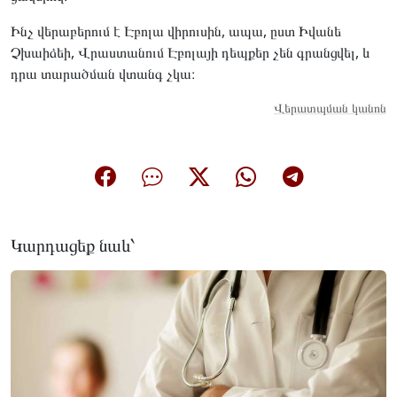
Ինչ վերաբերում է Էբոլա վիրուսին, ապա, ըստ Իվանե
Չխաիձեի, Վրաստանում Էբոլայի դեպքեր չեն գրանցվել, և
դրա տարածման վտանգ չկա։
Վերատպման կանոն
Կարդացեք նաև՝