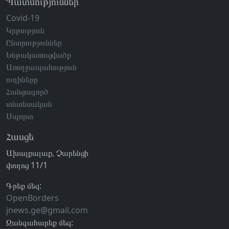
Պատմություններ
Covid-19
Կրթություն
Ընտրություններ
Ենթակառուցվածք
Առողջապահություն
ուղիները
Հանցագործ
տնտեսական
Սպորտ
Հասցե
Ախալքալաք, Չարենցի
փողոց 11/1
Գրեք մեզ:
OpenBorders
jnews.ge@gmail.com
Զանգահարեք մեզ: