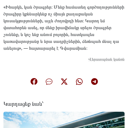
«Իհարկե, կան ծրագրեր։ Մենք համատեղ գործողությունների
ծրագիրը կքննարկենք ոչ միայն քաղաքական
կուսակցությունների, այլև ժողովրդի հետ։ Կարող եմ
վստահորեն ասել, որ մենք իրավիճակը սրելու ծրագրեր
չունենք, և կոչ ենք անում բոլորին, հատկապես
կառավարությանը և նրա սադրիչներին, ձեռնպահ մնալ դա
անելուց», — հայտարարել է Գվարամիան։
Վերատպման կանոն
Կարդացեք նաև՝