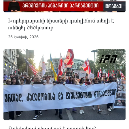
Խորհրդարանի նիստերի դահլիճում տեղի է
ունեցել ծեծկռտուք
26 Հունիսի, 2026
Թբիլիսիում ընթանում է բողոքի երթ՝