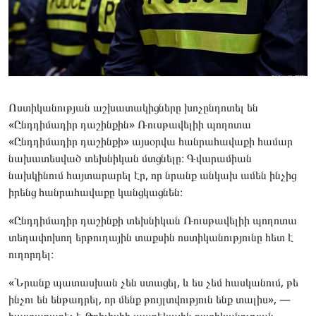
Ոստիկանության աշխատակիցները խոչընդոտել են
«Ընդդիմադիր դաշինքին» Ռուսթավելիի պողոտա
«Ընդդիմադիր դաշինքի» այսօրվա հանրահավաքի համար
նախատեսված տեխնիկան մտցնելը։ Գվարամիան
նախկինում հայտարարել էր, որ նրանք անկախ ամեն ինչից
իրենց հանրահավաքը կանցկացնեն։
«Ընդդիմադիր դաշինքի տեխնիկան Ռուսթավելիի պողոտա
տեղափոխող երթուղային տաքսին ոստիկանությունը հետ է
ուղորդել։
«Նրանք պատասխան չեն ստացել, և ես չեմ հասկանում, թե
ինչու են ենթադրել, որ մենք թույլտվություն ենք տալիս», —
հայտարարել է Թբիլիսիի պարեկային ոստիկանության