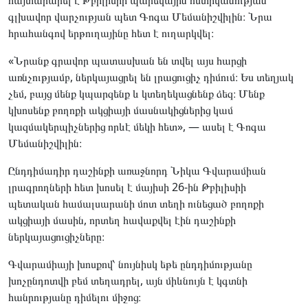
գլխավոր վարչության պետ Գոգա Մեմանիշվիլին։ Նրա
հրահանգով երթուղայինը հետ է ուղարկվել։
«Նրանք գրավոր պատասխան են տվել այս հարցի
առնչությամբ, ներկայացրել են լրացուցիչ դիմում։ Ես տեղյակ
չեմ, բայց մենք կպարզենք և կտեղեկացնենք ձեզ։ Մենք
կխոսենք բողոքի ակցիայի մասնակիցներից կամ
կազմակերպիչներից որևէ մեկի հետ», — ասել է Գոգա
Մեմանիշվիլին։
Ընդդիմադիր դաշինքի առաջնորդ Նիկա Գվարամիան
լրագրողների հետ խոսել է մայիսի 26-ին Թբիլիսիի
պետական համալսարանի մոտ տեղի ունեցած բողոքի
ակցիայի մասին, որտեղ հավաքվել էին դաշինքի
ներկայացուցիչները։
Գվարամիայի խոսքով՝ նույնիսկ եթե ընդդիմությանը
խոչընդոտվի բեմ տեղադրել, այն միևնույն է կգտնի
հանրությանը դիմելու միջոց։