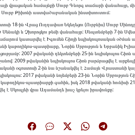
կվայի վրացական համայնքի Սուրբ Գևորգ տաճարի վանահայր, 
յի Սուրբ Թիխոնի աստվածաբանական ինստիտուտում:
տոսի 18-ին Վրաց Ուղղափառ Եկեղեցու (Ուրբնիս) Սուրբ Սինոդ
ծ Սենակի և Չխորոցկու թեմի վանահայր: Սեպտեմբերի 7-ին Սվե
րում կատարվել է Իգումեն Շիոյի եպիսկոպոսական օծման արա
ի կաթողիկոս-պատրիարք, Նորին Սրբություն և Երջանիկ Իլիա I
ությամբ: 2007 թվականի դեկտեմբերի 25-ին եպիսկոպոս Շիոն
շանով: 2009 թվականին եպիսկոպոս Շիոն բարձրացվել է արքեպ
ականի օգոստոսի 2-ին նա նշանակվել է Համայն Վրաստանի կա
սկոպոս: 2017 թվականի նոյեմբերի 23-ին Նորին Սրբություն Շի
աթողիկոս-պատրիարքի գահին, իսկ 2018 թվականի հունիսի 21-
վել է Սկոպյեի վրա Ադամանդե խաչ կրելու իրավունքը: