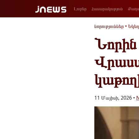
Լուրեր
Հասարակություն
Քաղա
նորություններ
•
Եկեղ
Նորին 
Վրաստ
կաթող
11 Մայիսի, 2026 •