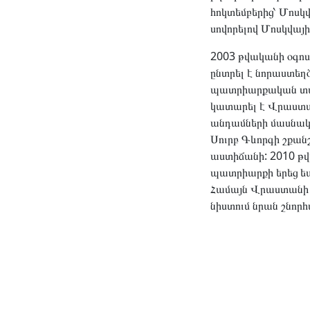
հոկտեմբերից՝ Մոս
սովորելով Մոսկվա
2003 թվականի օգոս
ընտրել է նորաստեղ
պատրիարքական տաճա
կատարել է Վրաստան
անդամների մասնակց
Սուրբ Գևորգի շքան
աստիճանի: 2010 թվ
պատրիարքի երեց եպի
Համայն Վրաստանի կ
նիստում նրան շնորհ