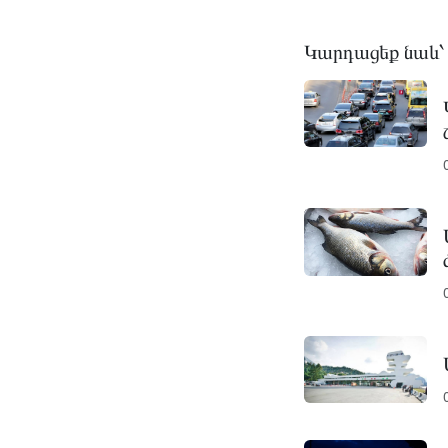
Կարդացեք նաև՝