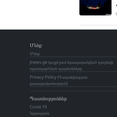
Մենք
Մենք
Jnews.ge կայքէջում հրապարակված նյութերի
օգտագործման պայմանները
Privacy Policy (Գաղտնիության
քաղաքականություն)
Պատմություններ
Covid-19
Կրթություն