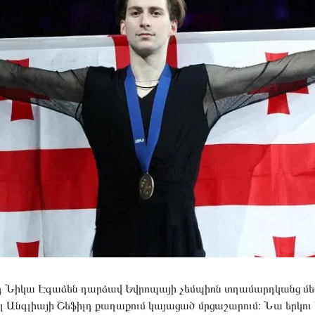
 Նիկա Էգաձեն դարձավ Եվրոպայի չեմպիոն տղամարդկանց մե
լ Անգլիայի Շեֆիլդ քաղաքում կայացած մրցաշարում։ Նա երկու 