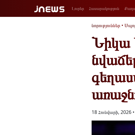
Լուրեր
Հասարակություն
Քաղա
նորություններ
•
Սպո
Նիկա 
նվաճե
գեղաս
առաջնո
18 Հունվարի, 2026 