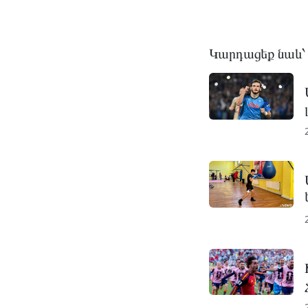
Կարդացեք նաև՝