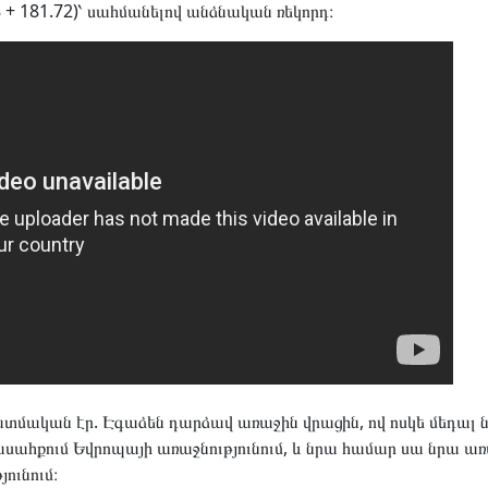
8 + 181.72)՝ սահմանելով անձնական ռեկորդ։
մական էր. Էգաձեն դարձավ առաջին վրացին, ով ոսկե մեդալ 
ահքում Եվրոպայի առաջնությունում, և նրա համար սա նրա առ
ունում։