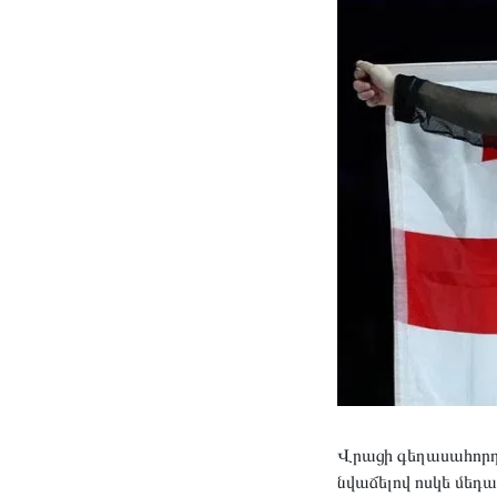
Վրացի գեղասահորդ
նվաճելով ոսկե մեդա