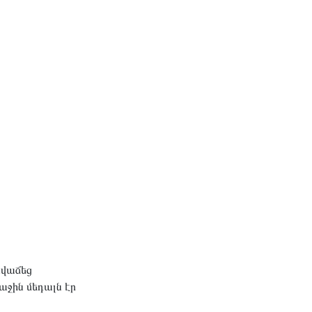
նվաճեց
աջին մեդալն էր