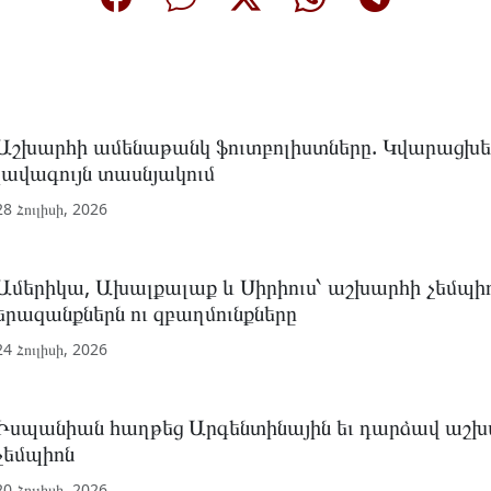
Աշխարհի ամենաթանկ ֆուտբոլիստները. Կվարացխե
լավագույն տասնյակում
28 Հուլիսի, 2026
Ամերիկա, Ախալքալաք և Սիրիուս՝ աշխարհի չեմպի
երազանքներն ու զբաղմունքները
24 Հուլիսի, 2026
Իսպանիան հաղթեց Արգենտինային եւ դարձավ աշխ
չեմպիոն
20 Հուլիսի, 2026