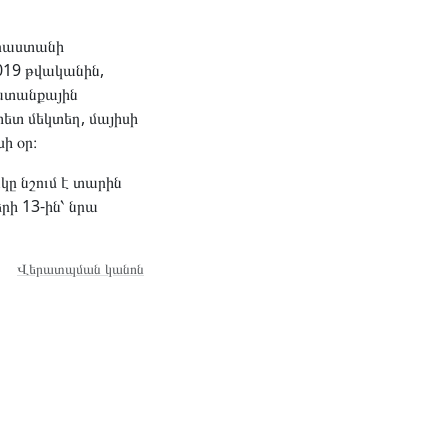
Վրաստանի
019 թվականին,
ատանքային
հետ մեկտեղ, մայիսի
ի օր։
ը նշում է տարին
րի 13-ին՝ նրա
Վերատպման կանոն