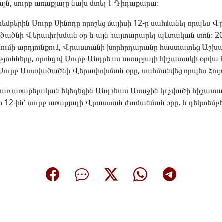
յն, սուրբ առաքյալը նախ մտել է Դիդաքարա։
եմբերին Սուրբ Սինոդը որոշեց մայիսի 12-ը սահմանել որպես 
ծածնի Վերափոխման օր և այն հայտարարել պետական ​​տոն։ 2
մումի արդյունքում, Վրաստանի խորհրդարանը հաստատեց Աշխ
թյունները, որոնցով Սուրբ Անդրեաս առաքյալի հիշատակի օրվա 
Սուրբ Աստվածածնի Վերափոխման օրը, սահմանվեց որպես Հույս
ռ առաքելական եկեղեցին Անդրեաս Առաջին կոչվածի հիշատակ
ի 12-ին՝ սուրբ առաքյալի Վրաստան ժամանման օրը, և դեկտեմբե