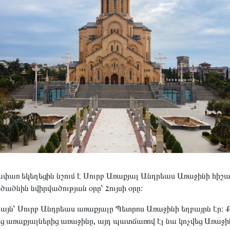
ափառ եկեղեցին նշում է Սուրբ Առաքյալ Անդրեաս Առաջինի հ
ծնին նվիրվածության օրը՝ Հույսի օրը։
ն՝ Սուրբ Անդրեաս առաքյալը Պետրոս Առաջինի եղբայրն էր։ 
 առաքյալներից առաջինը, այդ պատճառով էլ նա կոչվեց Առաջի