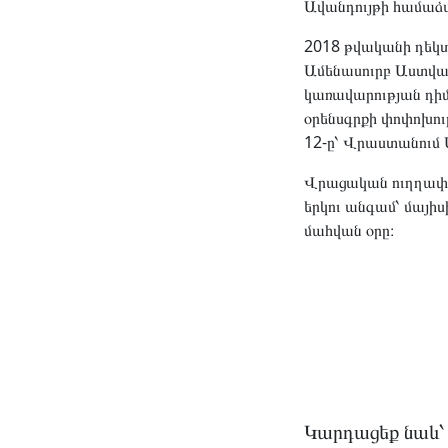
Ավանդույթի համաձա
2018 թվականի դեկտ
Ամենասուրբ Աստվա
կառավարության դի
օրենսգրքի փոփոխու
12-ը՝ Վրաստանում 
Վրացական ուղղափա
երկու անգամ՝ մայիս
մահվան օրը։
Կարդացեք նաև՝