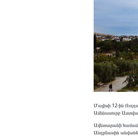
Մայիսի 12-ին Ուղղ
Ամենասուրբ Աստվածա
Ավետարանի համաձայ
Անդրեասին անվանեց