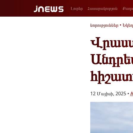
Լուրեր
Հասարակություն
Քաղա
նորություններ
•
Եկեղ
Վրաստա
Անդրե
հիշատ
12 Մայիսի, 2025 •
A