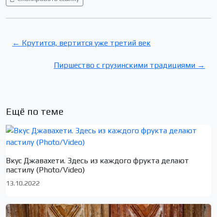
← Крутится, вертится уже третий век
Пиршество с грузинскими традициями →
Ещё по теме
Вкус Джавахети. Здесь из каждого фрукта делают
пастилу (Photo/Video)
13.10.2022