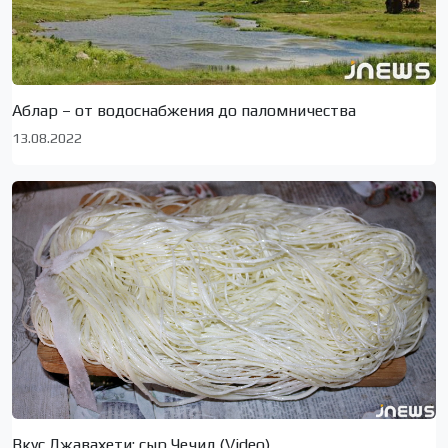
Аблар – от водоснабжения до паломничества
13.08.2022
Вкус Джавахети: сыр Чечил (Video)