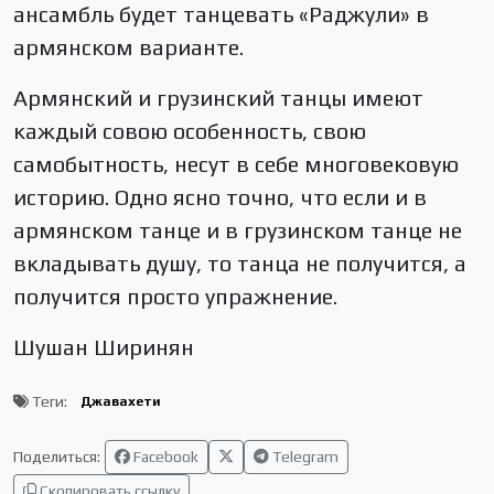
ансамбль будет танцевать «Раджули» в
армянском варианте.
Армянский и грузинский танцы имеют
каждый совою особенность, свою
самобытность, несут в себе многовековую
историю. Одно ясно точно, что если и в
армянском танце и в грузинском танце не
вкладывать душу, то танца не получится, а
получится просто упражнение.
Шушан Ширинян
Теги:
Джавахети
Поделиться:
Facebook
Telegram
Скопировать ссылку