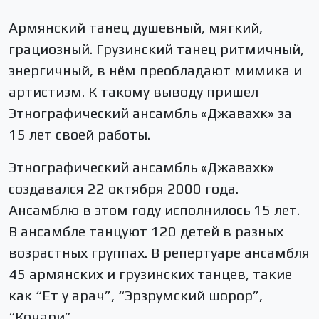
Армянский танец душевный, мягкий,
грациозный. Грузинский танец ритмичный,
энергичный, в нём преобладают мимика и
артистизм. К такому выводу пришел
Этнографический ансамбль «Джавахк» за
15 лет своей работы.
Этнографический ансамбль «Джавахк»
создавался 22 октября 2000 года.
Ансамблю в этом году исполнилось 15 лет.
В ансамбле танцуют 120 детей в разных
возрастных группах. В репертуаре ансамбля
45 армянских и грузинских танцев, такие
как “Ет у арач”, “Эрзрумский шорор”,
“Кочари”.