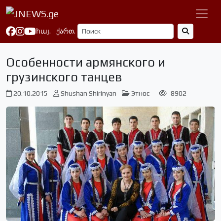
հայ.
ქართ.
Особенности армянского и
грузинского танцев
20.10.2015
Shushan Shirinyan
Этнос
8902