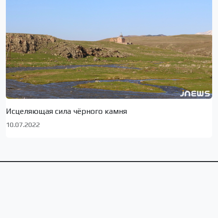
Исцеляющая сила чёрного камня
10.07.2022
Сюжеты по локациям
Тбилиси
Ахалкалаки
Грузия