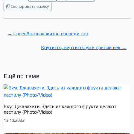
Скопировать ссылку
← Своеобразная жизнь посреди гор
Крутится, вертится уже третий век →
Ещё по теме
Вкус Джавахети. Здесь из каждого фрукта делают
пастилу (Photo/Video)
13.10.2022