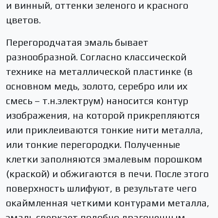
и винный, оттенки зеленого и красного
цветов.
Перегородчатая эмаль бывает
разнообразной. Согласно классической
технике на металлической пластинке (в
основном медь, золото, серебро или их
смесь – т.н.электрум) наносится контур
изображения, на которой прикрепляются
или приклеиваются тонкие нити металла,
или тонкие перегородки. Полученные
клетки заполняются эмалевым порошком
(краской) и обжигаются в печи. После этого
поверхность шлифуют, в результате чего
окаймленная четкими контурами металла,
эмаль сверкает подобно драгоценным