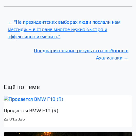
← “На президентских выборах люди послали нам
мессидж – в стране многое нужно быстро и
эффективно изменить”
Предварительные результаты выборов в
Ахалкалаки →
Ещё по теме
Продается BMW F10 (R)
22.01.2026