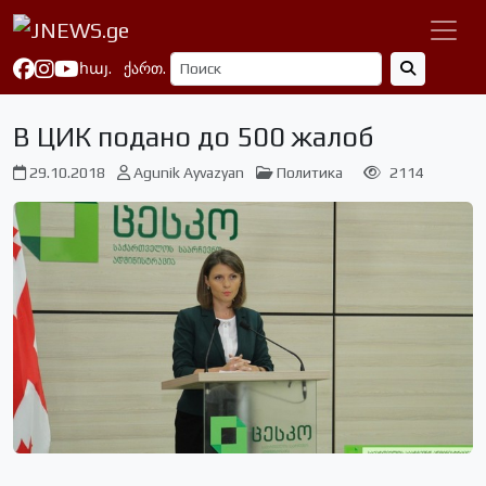
հայ.
ქართ.
В ЦИК подано до 500 жалоб
29.10.2018
Agunik Ayvazyan
Политика
2114