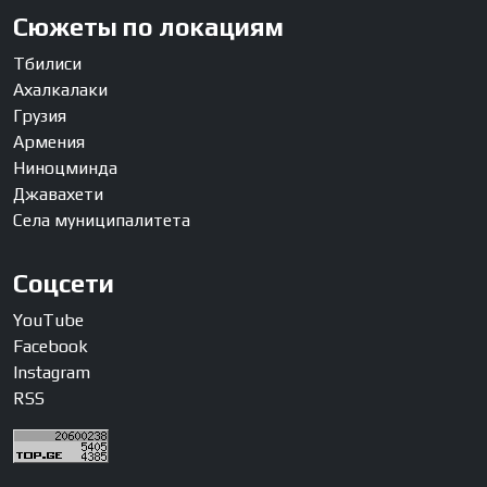
Сюжеты по локациям
Тбилиси
Ахалкалаки
Грузия
Армения
Ниноцминда
Джавахети
Села муниципалитета
Соцсети
YouTube
Facebook
Instagram
RSS