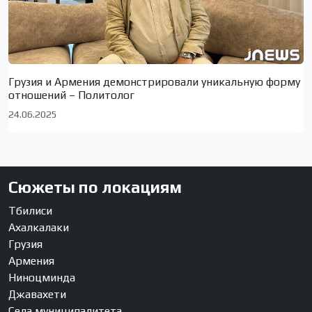
Грузия и Армения демонстрировали уникальную форму
отношений – Политолог
24.06.2025
Сюжеты по локациям
Тбилиси
Ахалкалаки
Грузия
Армения
Ниноцминда
Джавахети
Села муниципалитета