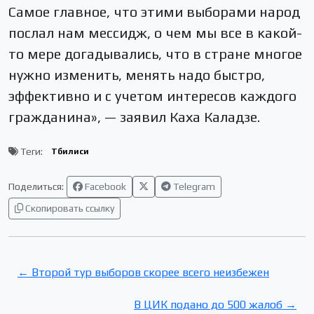
Самое главное, что этими выборами народ
послал нам мессидж, о чем мы все в какой-
то мере догадывались, что в стране многое
нужно изменить, менять надо быстро,
эффективно и с учетом интересов каждого
гражданина», — заявил Каха Каладзе.
Теги:
Тбилиси
Поделиться:
Facebook
Telegram
Скопировать ссылку
← Второй тур выборов скорее всего неизбежен
В ЦИК подано до 500 жалоб →