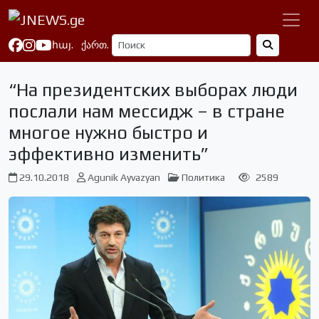
հայ.
ქართ.
“На президентских выборах люди
послали нам мессидж – в стране
многое нужно быстро и
эффективно изменить”
29.10.2018
Agunik Ayvazyan
Политика
2589