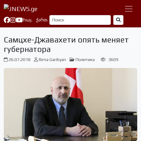
հայ.
ქართ.
Самцхе-Джавахети опять меняет
губернатора
26.07.2018
Rima Garibyan
Политика
3609