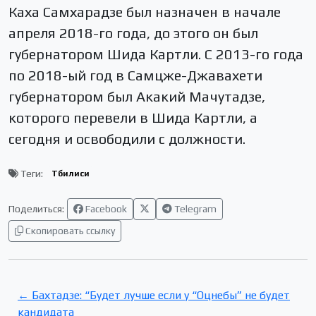
Каха Самхарадзе был назначен в начале
апреля 2018-го года, до этого он был
губернатором Шида Картли. С 2013-го года
по 2018-ый год в Самцже-Джавахети
губернатором был Акакий Мачутадзе,
которого перевели в Шида Картли, а
сегодня и освободили с должности.
Теги:
Тбилиси
Поделиться:
Facebook
Telegram
Скопировать ссылку
← Бахтадзе: “Будет лучше если у “Оцнебы” не будет
кандидата