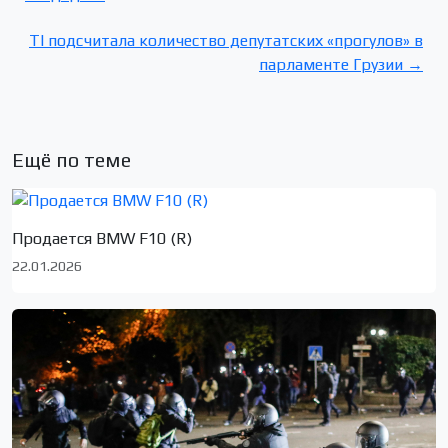
TI подсчитала количество депутатских «прогулов» в
парламенте Грузии →
Ещё по теме
Продается BMW F10 (R)
22.01.2026