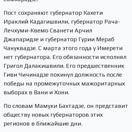
Пост сохраняют губернатор Кахети
Ираклий Кадагишвили, губернатор Рача-
Лечхуми-Квемо Сванети Арчил
Джапаридзе и губернатор Гурии Мераб
Чануквадзе. С марта этого года у Имерети
нет губернатора. Его обязанности исполнял
Григол Далакишвили. Его предшественник
Гиви Чичинадзе покинул должность после
победы на промежуточных мажоритарных
выборах в Вани и Хони.
По словам Мамуки Бахтадзе, он представит
обществу новых губернаторов этих
регионов в ближайшие дни.