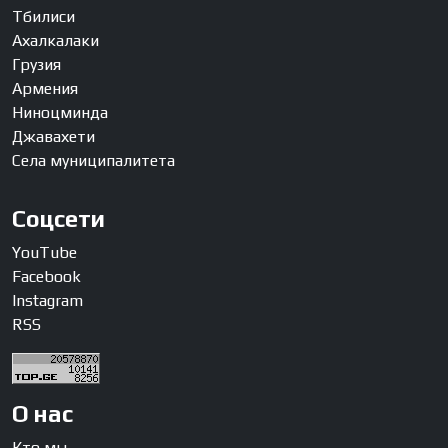
Тбилиси
Ахалкалаки
Грузия
Армения
Ниноцминда
Джавахети
Села муниципалитета
Соцсети
YouTube
Facebook
Instagram
RSS
О нас
Кто мы