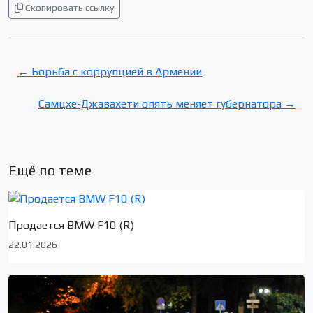
Скопировать ссылку
← Борьба с коррупцией в Армении
Самцхе-Джавахети опять меняет губернатора →
Ещё по теме
Продается BMW F10 (R)
22.01.2026