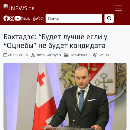
հայ.
ქართ.
Бахтадзе: “Будет лучше если у
“Оцнебы” не будет кандидата
26.07.2018
Rima Garibyan
Политика
2938