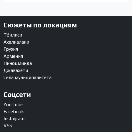
Сюжеты по локациям
Тбилиси
Ахалкалаки
Грузия
Армения
Ниноцминда
Джавахети
Села муниципалитета
Соцсети
YouTube
Facebook
Instagram
RSS