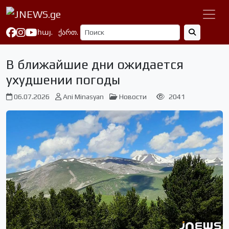
հայ.
ქართ.
В ближайшие дни ожидается
ухудшении погоды
06.07.2026
Ani Minasyan
Новости
2041