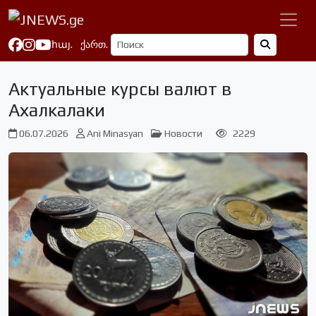
հայ.
ქართ.
Актуальные курсы валют в
Ахалкалаки
06.07.2026
Ani Minasyan
Новости
2229