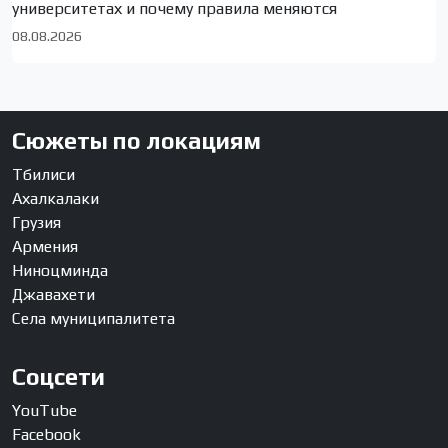
университетах и почему правила меняются
08.08.2026
Сюжеты по локациям
Тбилиси
Ахалкалаки
Грузия
Армения
Ниноцминда
Джавахети
Села муниципалитета
Соцсети
YouTube
Facebook