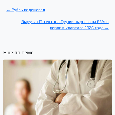
← Рубль подешевел
Выручка IT-сектора Грузии выросла на 65% в
первом квартале 2026 года →
Ещё по теме