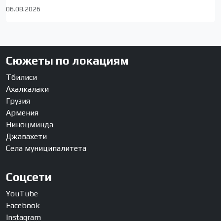
06.08.2026
Сюжеты по локациям
Тбилиси
Ахалкалаки
Грузия
Армения
Ниноцминда
Джавахети
Села муниципалитета
Соцсети
YouTube
Facebook
Instagram