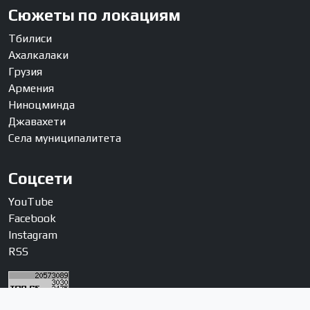
Сюжеты по локациям
Тбилиси
Ахалкалаки
Грузия
Армения
Ниноцминда
Джавахети
Села муниципалитета
Соцсети
YouTube
Facebook
Instagram
RSS