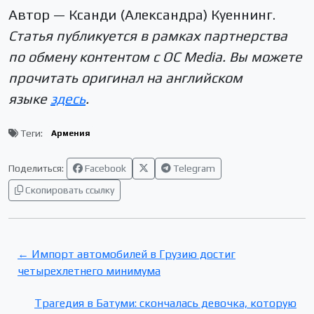
Автор — Ксанди (Александра) Куеннинг.
Статья публикуется в рамках партнерства
по обмену контентом с OC Media. Вы можете
прочитать оригинал на английском
языке
здесь
.
Теги:
Армения
Поделиться:
Facebook
Telegram
Скопировать ссылку
← Импорт автомобилей в Грузию достиг
четырехлетнего минимума
Трагедия в Батуми: скончалась девочка, которую