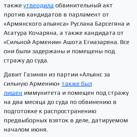
также
утвердила
обвинительный акт
против кандидатов в парламент от
«Армянского альянса» Руслана Барсегяна и
Асатура Кочаряна, а также кандидата от
«Сильной Армении» Ашота Егиазаряна. Все
они были задержаны и помещены под
стражу до суда.
Давит Газинян из партии «Альянс за
сильную Армению»
также был
лишен
иммунитета и помещен под стражу
на два месяца до суда по обвинению в
подготовке к распространению
предвыборных взяток в деле, датируемом
началом июня.