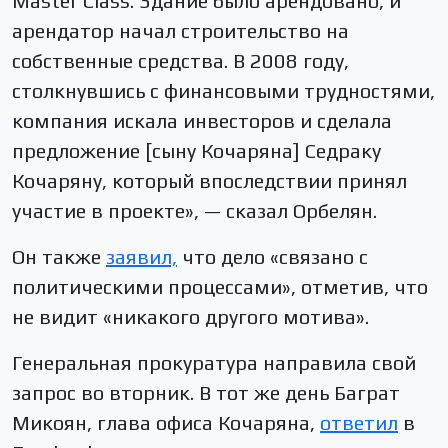
Master Class. Здание было арендовано, и
арендатор начал строительство на
собственные средства. В 2008 году,
столкнувшись с финансовыми трудностями,
компания искала инвесторов и сделала
предложение [сыну Кочаряна] Седраку
Кочаряну, который впоследствии принял
участие в проекте», — сказал Орбелян.
Он также
заявил,
что дело «связано с
политическими процессами», отметив, что
не видит «никакого другого мотива».
Генеральная прокуратура направила свой
запрос во вторник. В тот же день Баграт
Микоян, глава офиса Кочаряна,
ответил
в