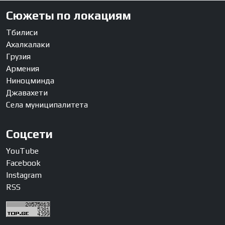
Сюжеты по локациям
Тбилиси
Ахалкалаки
Грузия
Армения
Ниноцминда
Джавахети
Села муниципалитета
Соцсети
YouTube
Facebook
Instagram
RSS