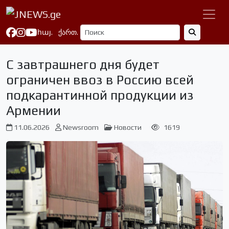
հայ.
ქართ.
С завтрашнего дня будет
ограничен ввоз в Россию всей
подкарантинной продукции из
Армении
11.06.2026
Newsroom
Новости
1619