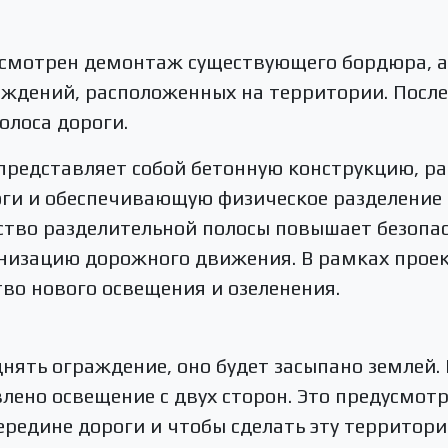
усмотрен демонтаж существующего бордюра, а
аждений, расположенных на территории. После 
олоса дороги.
 представляет собой бетонную конструкцию, р
оги и обеспечивающую физическое разделение
ство разделительной полосы повышает безопас
анизацию дорожного движения. В рамках прое
во нового освещения и озеленения.
нять ограждение, оно будет засыпано землей.
влено освещение с двух сторон. Это предусмотр
ередине дороги и чтобы сделать эту территор