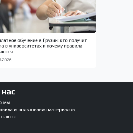
платное обучение в Грузии: кто получит
та в университетах и почему правила
яются
8.2026
 нас
о мы
авила использования материалов
нтакты