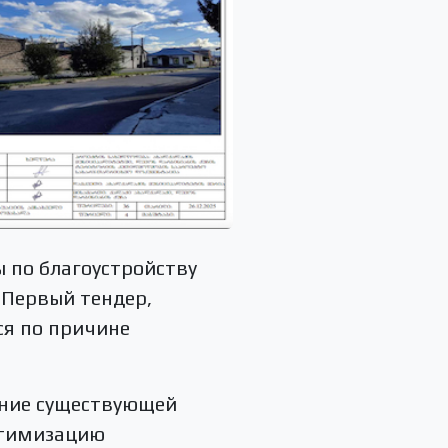
ы по благоустройству
 Первый тендер,
ся по причине
ение существующей
птимизацию