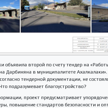
и объявила второй по счету тендер на «Работ
на Дарбиняна в муниципалитете Ахалкалаки».
согласно тендерной документации, не состоял
 Что подразумевает благоустройство?
формации, проект предусматривает упорядоч
ры, повышение стандартов безопасности и о