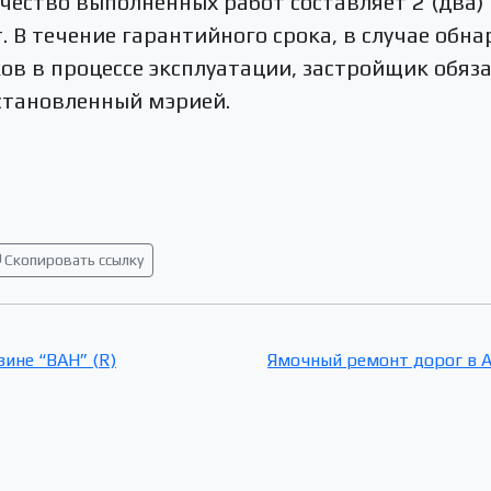
чество выполненных работ составляет 2 (два)
. В течение гарантийного срока, в случае обн
ов в процессе эксплуатации, застройщик обяза
установленный мэрией.
Скопировать ссылку
ине “ВАН” (R)
Ямочный ремонт дорог в 