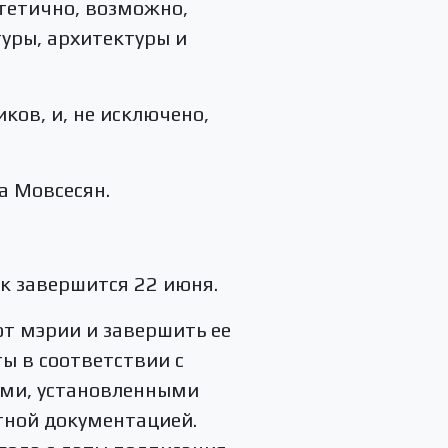
стетично, возможно,
уры, архитектуры и
ков, и, не исключено,
а Мовсесян.
к завершится 22 июня.
т мэрии и завершить ее
ы в соответствии с
ми, установленными
етной документацией.