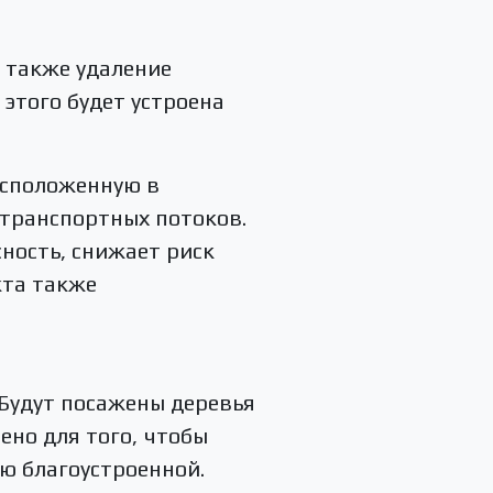
 также удаление
этого будет устроена
асположенную в
 транспортных потоков.
ность, снижает риск
кта также
 Будут посажены деревья
ено для того, чтобы
ию благоустроенной.