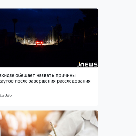
ахидзе обещает назвать причины
каутов после завершения расследования
8.2026