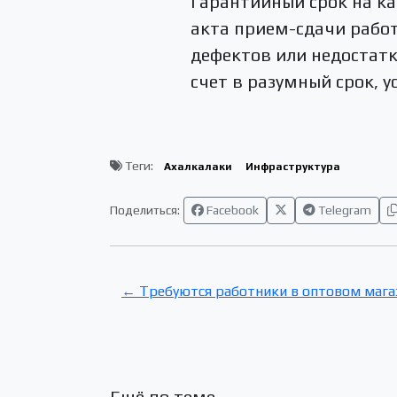
Гарантийный срок на ка
акта прием-сдачи работ
дефектов или недостатк
счет в разумный срок, 
Теги:
Ахалкалаки
Инфраструктура
Поделиться:
Facebook
Telegram
← Требуются работники в оптовом магаз
Ещё по теме