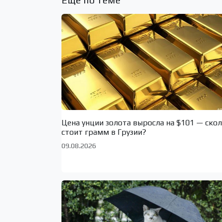
Цена унции золота выросла на $101 — ско
стоит грамм в Грузии?
09.08.2026