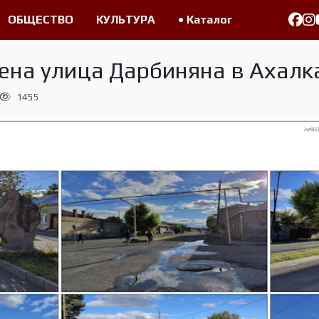
ОБЩЕСТВО
КУЛЬТУРА
• Каталог
оена улица Дарбиняна в Ахалк
1455