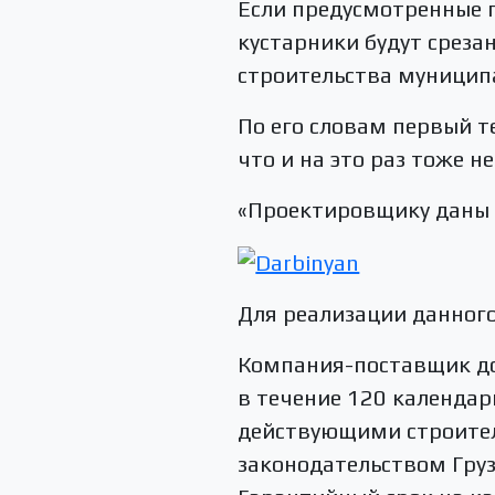
Если предусмотренные п
кустарники будут среза
строительства муницип
По его словам первый те
что и на это раз тоже н
«Проектировщику даны у
Для реализации данного
Компания-поставщик до
в течение 120 календар
действующими строите
законодательством Груз