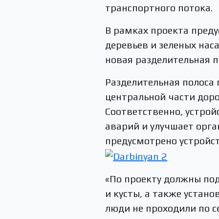
транспортного потока.
В рамках проекта пред
деревьев и зеленых нас
новая разделительная п
Разделительная полоса
центральной части дор
Соответственно, устрой
аварий и улучшает орг
предусмотрено устройст
«По проекту должны под
и кусты, а также устано
люди не проходили по с