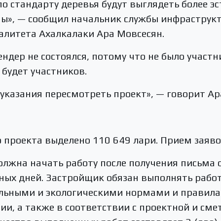
о стандарту деревья будут выглядеть более э
ны», — сообщил начальник службы инфраструкт
алитета Ахалкалаки Ара Мовсесян.
ндер не состоялся, потому что не было участни
е будет участников.
казания пересмотреть проект», — говорит Ар
 проекта выделено 110 649 лари. Прием заяво
лжна начать работу после получения письма о
ных дней. Застройщик обязан выполнять работ
льными и экологическими нормами и правила
ии, а также в соответствии с проектной и см