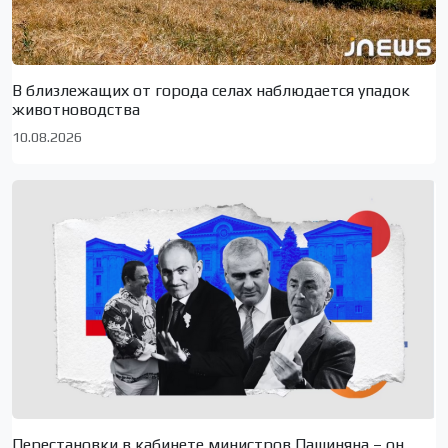
В близлежащих от города селах наблюдается упадок
животноводства
10.08.2026
Перестановки в кабинете министров Пашиняна – он