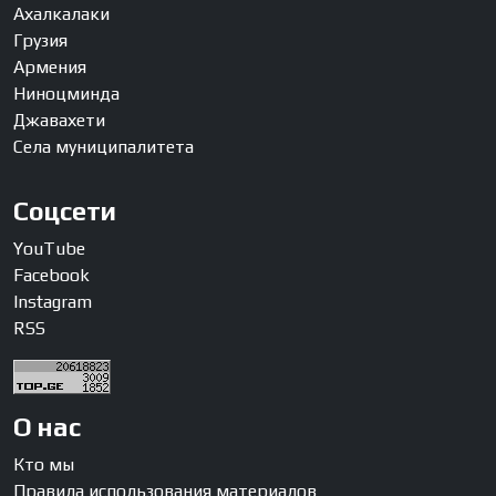
Ахалкалаки
Грузия
Армения
Ниноцминда
Джавахети
Села муниципалитета
Соцсети
YouTube
Facebook
Instagram
RSS
О нас
Кто мы
Правила использования материалов