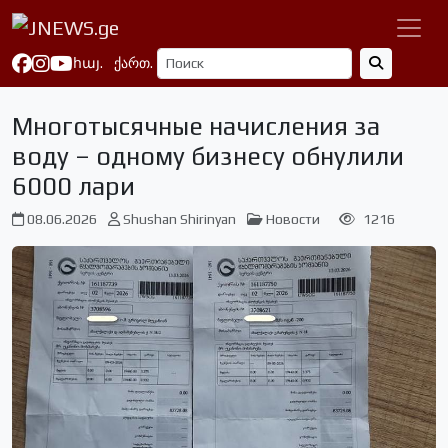
հայ.
ქართ.
Многотысячные начисления за
воду – одному бизнесу обнулили
6000 лари
08.06.2026
Shushan Shirinyan
Новости
1216