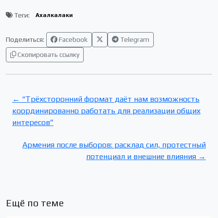
Теги:
Ахалкалаки
Поделиться:
Facebook
Telegram
Скопировать ссылку
← “Трёхсторонний формат даёт нам возможность
координированно работать для реализации общих
интересов”
Армения после выборов: расклад сил, протестный
потенциал и внешние влияния →
Ещё по теме