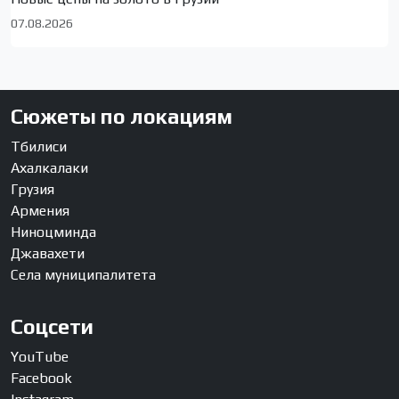
07.08.2026
Сюжеты по локациям
Тбилиси
Ахалкалаки
Грузия
Армения
Ниноцминда
Джавахети
Села муниципалитета
Соцсети
YouTube
Facebook