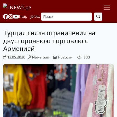
հայ.
ქართ.
Турция сняла ограничения на
двустороннюю торговлю с
Арменией
13.05.2026
Newsroom
Новости
900