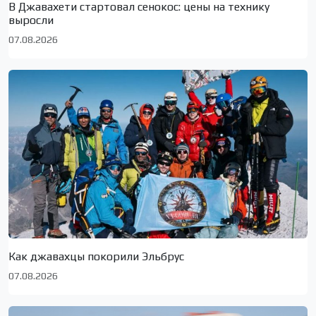
В Джавахети стартовал сенокос: цены на технику
выросли
07.08.2026
Как джавахцы покорили Эльбрус
07.08.2026