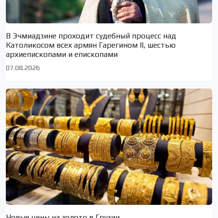
В Эчмиадзине проходит судебный процесс над
Католикосом всех армян Гарегином II, шестью
архиепископами и епископами
07.08.2026
Новые цены на золото в Грузии