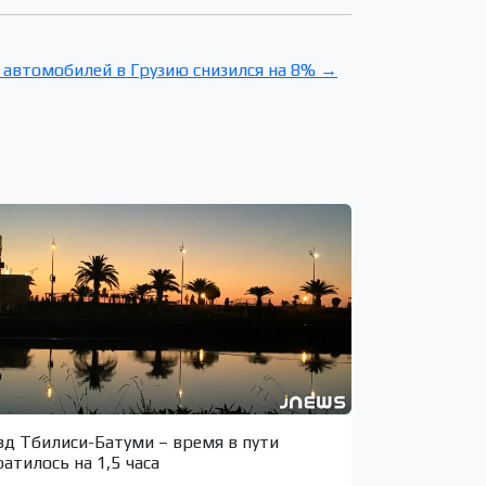
автомобилей в Грузию снизился на 8% →
зд Тбилиси-Батуми – время в пути
ратилось на 1,5 часа