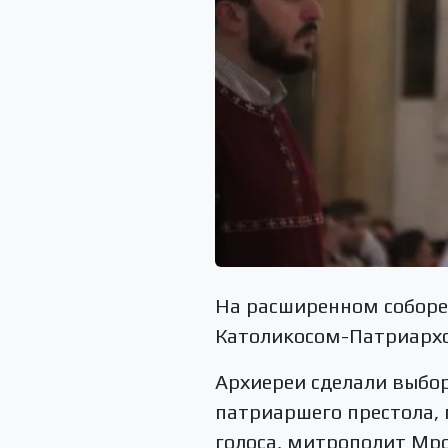
На расширенном соборе
Католикосом-Патриархо
Архиереи сделали выбор
патриаршего престола,
голоса, митрополит Мр