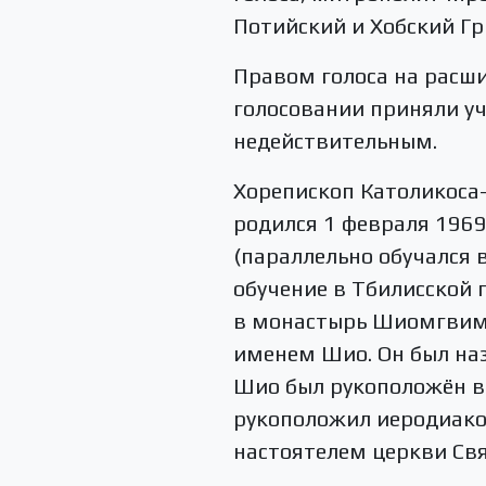
Потийский и Хобский Гр
Правом голоса на расши
голосовании приняли уч
недействительным.
Хорепископ Католикоса
родился 1 февраля 1969
(параллельно обучался
обучение в Тбилисской 
в монастырь Шиомгвиме
именем Шио. Он был на
Шио был рукоположён в 
рукоположил иеродиако
настоятелем церкви Свя