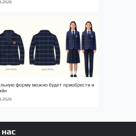
8.2026
льную форму можно будет приобрести и
айн
8.2026
 нас