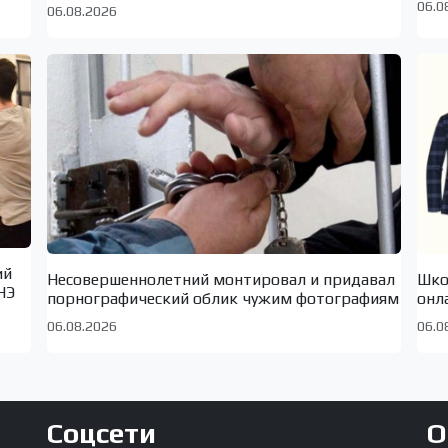
06.0
06.08.2026
ий
Несовершеннолетний монтировал и придавал
Шко
НЭ
порнографический облик чужим фотографиям
онл
06.08.2026
06.0
Соцсети
О