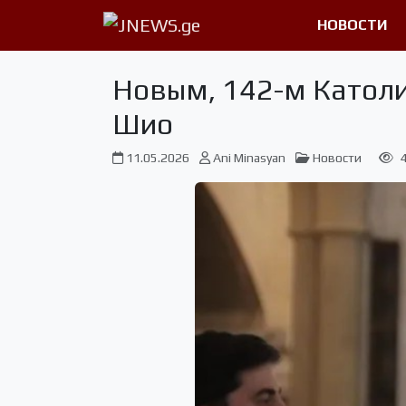
НОВОСТИ
Новым, 142-м Католи
Шио
11.05.2026
Ani Minasyan
Новости