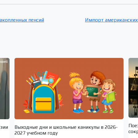
накопленных пенсий
Импорт американских 
Пое
Мзии
Выходные дни и школьные каникулы в 2026-
сок
2027 учебном году