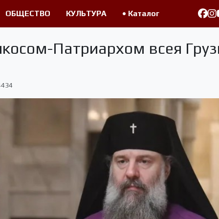
ОБЩЕСТВО
КУЛЬТУРА
• Каталог
косом-Патриархом всея Груз
4434