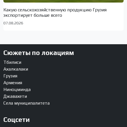
Какую сельскохозяйственную продукцию Грузия
экспортирует больше всего
07.08.2026
Сюжеты по локациям
Тбилиси
Ахалкалаки
Грузия
Армения
Ниноцминда
Джавахети
Села муниципалитета
Соцсети