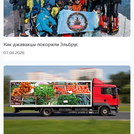
Как джавахцы покорили Эльбрус
07.08.2026