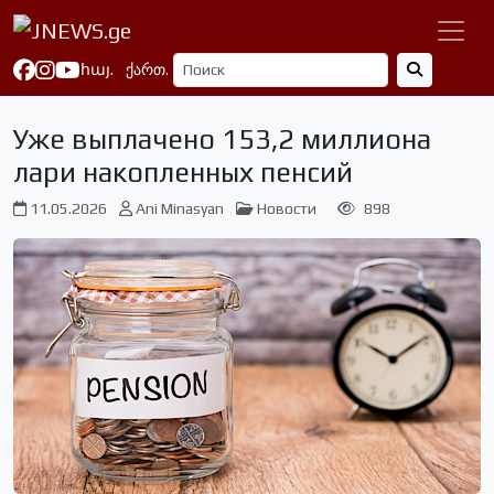
հայ.
ქართ.
Уже выплачено 153,2 миллиона
лари накопленных пенсий
11.05.2026
Ani Minasyan
Новости
898