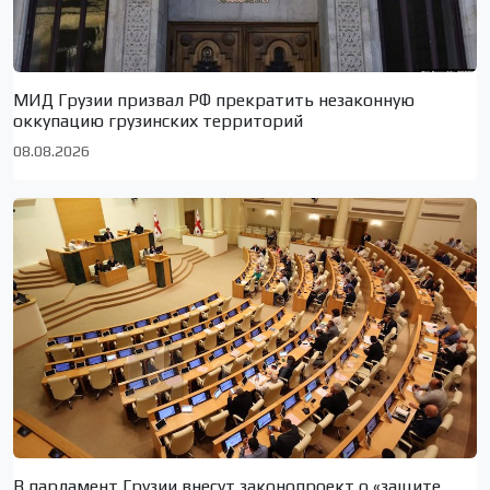
МИД Грузии призвал РФ прекратить незаконную
оккупацию грузинских территорий
08.08.2026
В парламент Грузии внесут законопроект о «защите