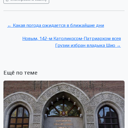
← Какая погода ожидается в ближайшие дни
Новым, 142-м Католикосом-Патриархом всея
Грузии избран владыка Шио →
Ещё по теме