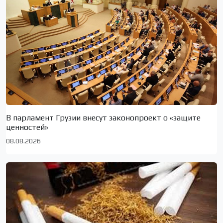
В парламент Грузии внесут законопроект о «защите
ценностей»
08.08.2026