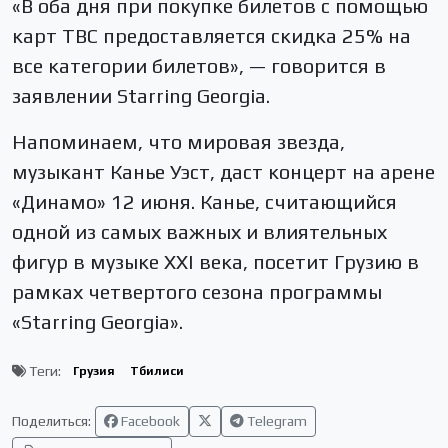
«В оба дня при покупке билетов с помощью
карт TBC предоставляется скидка 25% на
все категории билетов», — говорится в
заявлении Starring Georgia.
Напоминаем, что мировая звезда,
музыкант Канье Уэст, даст концерт на арене
«Динамо» 12 июня. Канье, считающийся
одной из самых важных и влиятельных
фигур в музыке XXI века, посетит Грузию в
рамках четвертого сезона программы
«Starring Georgia».
Теги:
Грузия
Тбилиси
Поделиться:
Facebook
Telegram