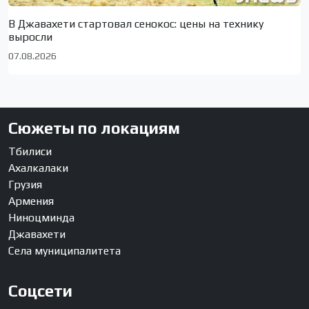
В Джавахети стартовал сенокос: цены на технику
выросли
07.08.2026
Сюжеты по локациям
Тбилиси
Ахалкалаки
Грузия
Армения
Ниноцминда
Джавахети
Села муниципалитета
Соцсети