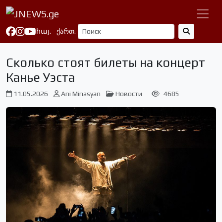
հայ.
ქართ.
Сколько стоят билеты на концерт
Канье Уэста
11.05.2026
Ani Minasyan
Новости
4685