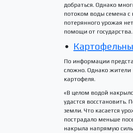
добраться. Однако мног
потоком воды семена с 
потерянного урожая не
помощи от государства.
Картофельны
По информации представ
сложно. Однако жители
картофеля.
«В целом водой накрыло
удастся восстановить. П
земли. Что касается ур
пострадало меньше посе
накрыла напрямую сильн