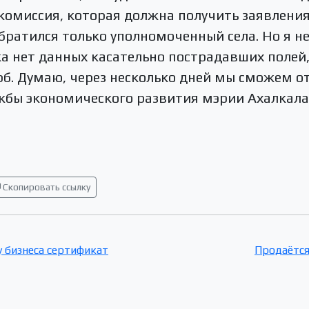
 комиссия, которая должна получить заявлени
обратился только уполномоченный села. Но я н
ока нет данных касательно пострадавших полей
. Думаю, через несколько дней мы сможем отв
ужбы экономического развития мэрии Ахалкал
Скопировать ссылку
 бизнеса сертификат
Продаётся