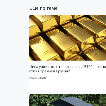
Ещё по теме
Цена унции золота выросла на $101 — ско
стоит грамм в Грузии?
09.08.2026