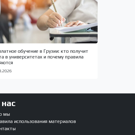
платное обучение в Грузии: кто получит
та в университетах и почему правила
яются
8.2026
 нас
о мы
авила использования материалов
нтакты