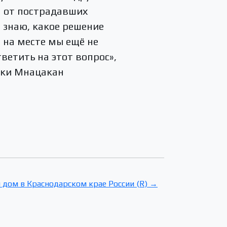
я от пострадавших
е знаю, какое решение
, на месте мы ещё не
етить на этот вопрос»,
аки Мнацакан
 дом в Краснодарском крае России (R) →