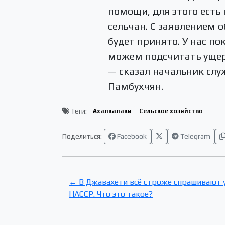
помощи, для этого есть
сельчан. С заявлением 
будет принято. У нас п
можем подсчитать ущерб
— сказал начальник сл
Памбухчян.
Теги:
Ахалкалаки
Сельское хозяйство
Поделиться:
Facebook
Telegram
← В Джавахети всё строже спрашивают у
HACCP. Что это такое?