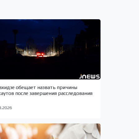
ахидзе обещает назвать причины
каутов после завершения расследования
8.2026