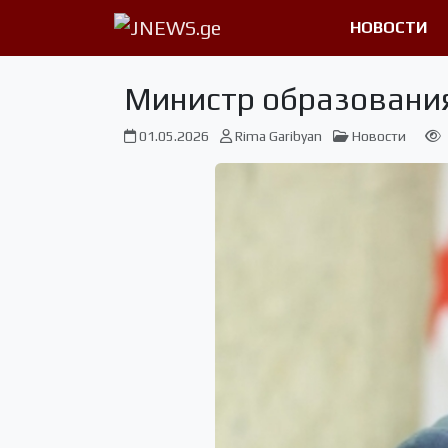
НОВОСТИ
Министр образования
01.05.2026
Rima Garibyan
Новости