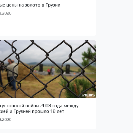
ые цены на золото в Грузии
8.2026
вгустовской войны 2008 года между
сией и Грузией прошло 18 лет
8.2026