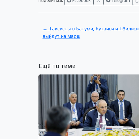
Поделиться:
Facebook
Telegram
← Таксисты в Батуми, Кутаиси и Тбилис
выйдут на марш
Ещё по теме