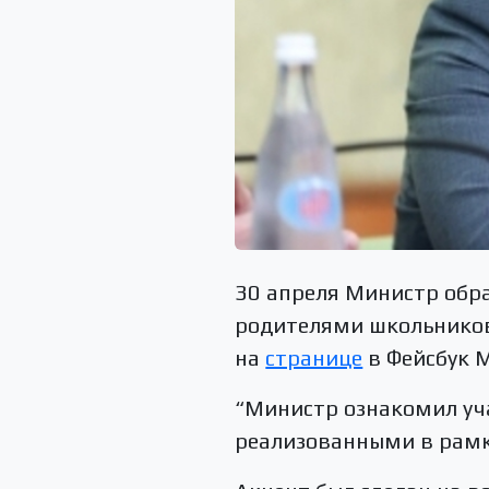
30 апреля Министр обра
родителями школьников
на
странице
в Фейсбук 
“Министр ознакомил уч
реализованными в рамк