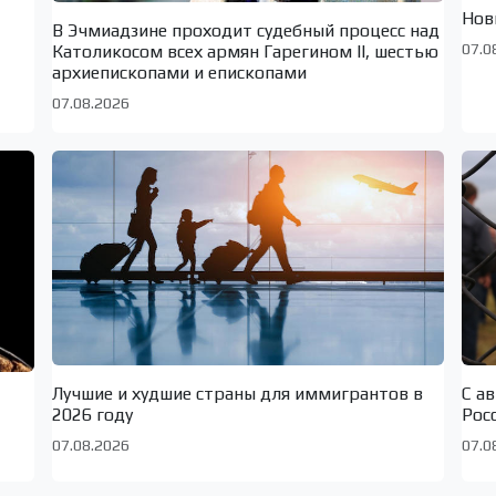
Нов
В Эчмиадзине проходит судебный процесс над
07.0
Католикосом всех армян Гарегином II, шестью
архиепископами и епископами
07.08.2026
Лучшие и худшие страны для иммигрантов в
С а
2026 году
Рос
07.08.2026
07.0