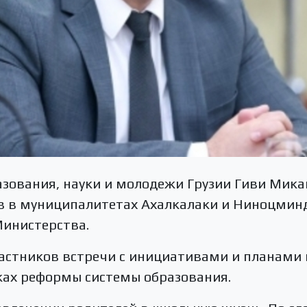
зования, науки и молодежи Грузии Гиви Мика
 в муниципалитетах Ахалкалаки и Ниноцминд
Министерства.
астников встречи с инициативами и планами 
ах реформы системы образования.